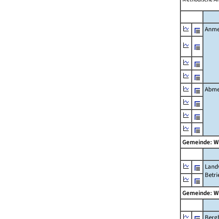
Anme
Abme
Gemeinde: W
Landw
Betri
Gemeinde: W
Berg