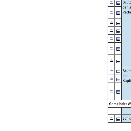
Brut
der l
Rech
Brut
der
Kapi
Gemeinde: W
Schl