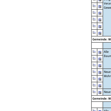
Verar
Gewe
Gemeinde: W
Alle
Bau
Neue
Wohn
Neue
Gemeinde: W
Alle