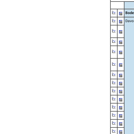
Bode
Davo