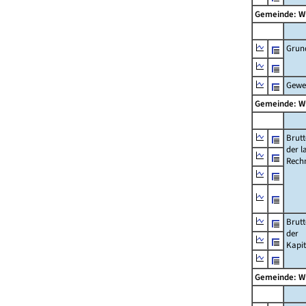
Gemeinde: W
Grun
Gewe
Gemeinde: W
Brut
der l
Rech
Brut
der
Kapi
Gemeinde: W