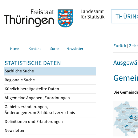
THÜRIN
Zurück
|
Zeic
Home
Kontakt
Suche
Newsletter
Ausgewäh
STATISTISCHE DATEN
Sachliche Suche
Gemein
Regionale Suche
Kürzlich bereitgestellte Daten
Die Gemeind
Allgemeine Angaben, Zuordnungen
Gebietsveränderungen,
Änderungen zum Schlüsselverzeichnis
Definitionen und Erläuterungen
Newsletter