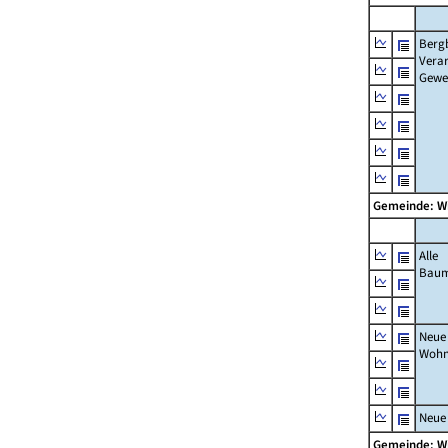
Berg
Verar
Gewe
Gemeinde: W
Alle
Bau
Neue
Wohn
Neue
Gemeinde: W