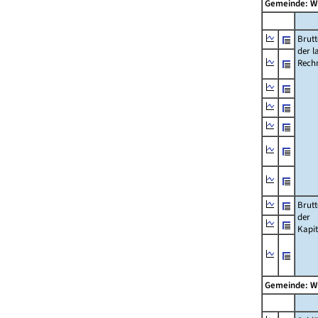
Gemeinde: W
Brut
der l
Rech
Brut
der
Kapi
Gemeinde: W