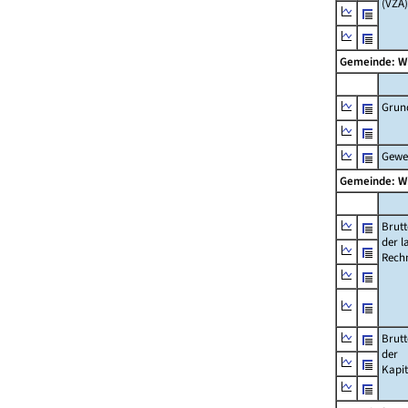
(VZÄ)
Gemeinde: W
Grun
Gewe
Gemeinde: W
Brut
der l
Rech
Brut
der
Kapi