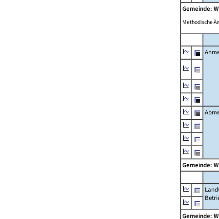
Gemeinde: W
Methodische Ä
Anme
Abme
Gemeinde: W
Landw
Betri
Gemeinde: W