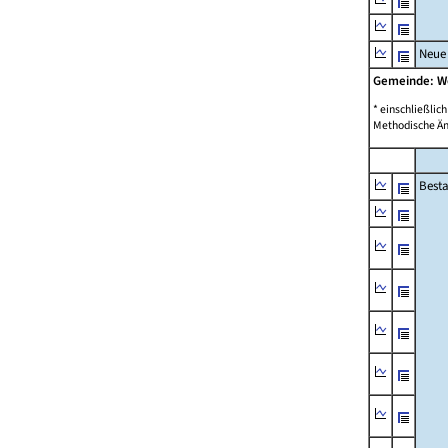
Neue
Gemeinde: W
* einschließli
Methodische Än
Best