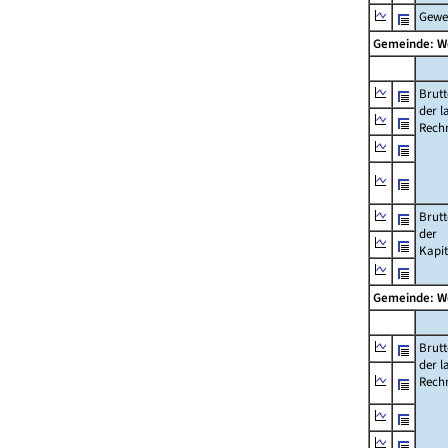
Gewe
Gemeinde: W
Brut
der l
Rech
Brut
der
Kapi
Gemeinde: W
Brut
der l
Rech