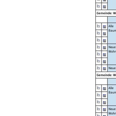
Gemeinde: W
Alle
Bau
Neue
Wohn
Neue
Gemeinde: W
Alle
Bau
Neue
Wohn