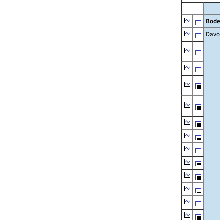
Bode
Davo