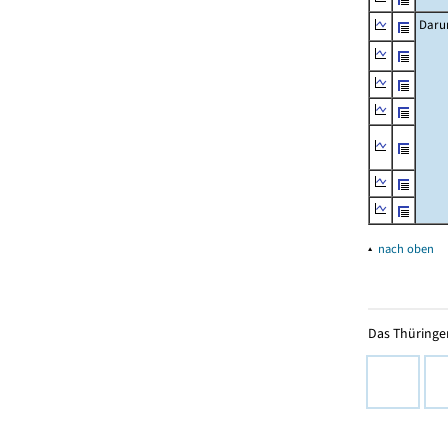
Daru
▴
nach oben
Das Thüringer