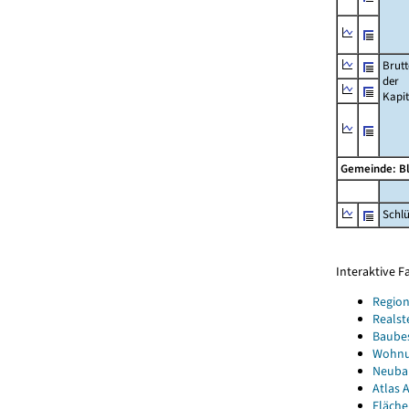
Brut
der
Kapi
Gemeinde: B
Schl
Interaktive 
Region
Realst
Baube
Wohnun
Neubau
Atlas A
Fläche