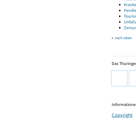
Kranke
Pendle
Touris
Unfall
Zensus
▴
nach oben
Das Thüringer
Informationen
Copyright