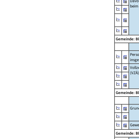
Davo
beim
Gemeinde: B
Pers
insg
Vollz
(VZÄ)
Gemeinde: B
Grun
Gewe
Gemeinde: B