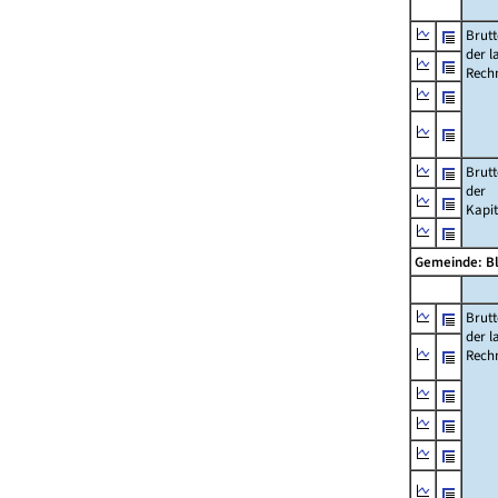
Brut
der l
Rech
Brut
der
Kapi
Gemeinde: B
Brut
der l
Rech