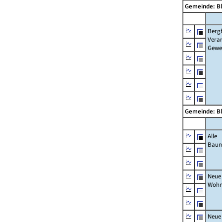
Gemeinde: B
Berg
Verar
Gewe
Gemeinde: B
Alle
Bau
Neue
Wohn
Neue