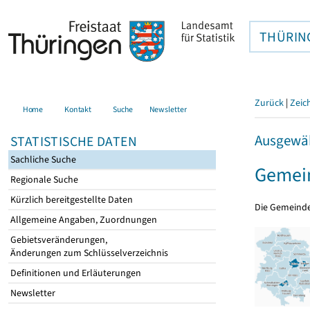
THÜRIN
Zurück
|
Zeic
Home
Kontakt
Suche
Newsletter
Ausgewäh
STATISTISCHE DATEN
Sachliche Suche
Gemein
Regionale Suche
Kürzlich bereitgestellte Daten
Die Gemeind
Allgemeine Angaben, Zuordnungen
Gebietsveränderungen,
Änderungen zum Schlüsselverzeichnis
Definitionen und Erläuterungen
Newsletter