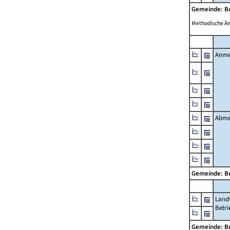
Gemeinde: B
Methodische Ä
Anme
Abme
Gemeinde: B
Landw
Betri
Gemeinde: B