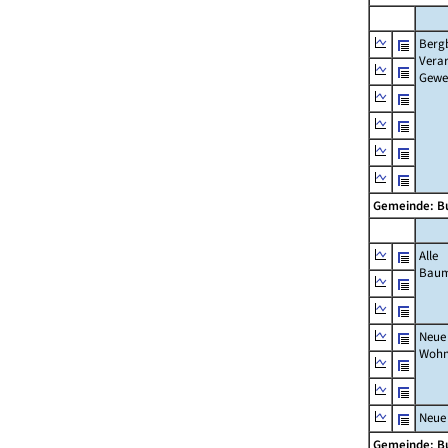
Berg
Verar
Gewe
Gemeinde: B
Alle
Bau
Neue
Wohn
Neue
Gemeinde: B