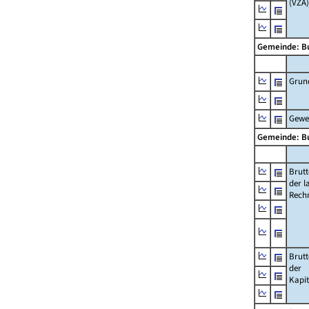
(VZÄ)
Gemeinde: B
Grun
Gewe
Gemeinde: B
Brut
der l
Rech
Brut
der
Kapi