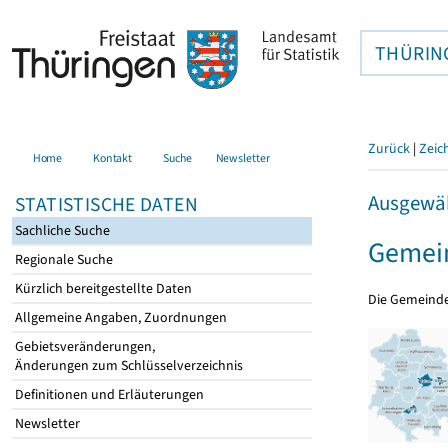
THÜRIN
Zurück
|
Zeic
Home
Kontakt
Suche
Newsletter
Ausgewäh
STATISTISCHE DATEN
Sachliche Suche
Gemein
Regionale Suche
Kürzlich bereitgestellte Daten
Die Gemeind
Allgemeine Angaben, Zuordnungen
Gebietsveränderungen,
Änderungen zum Schlüsselverzeichnis
Definitionen und Erläuterungen
Newsletter