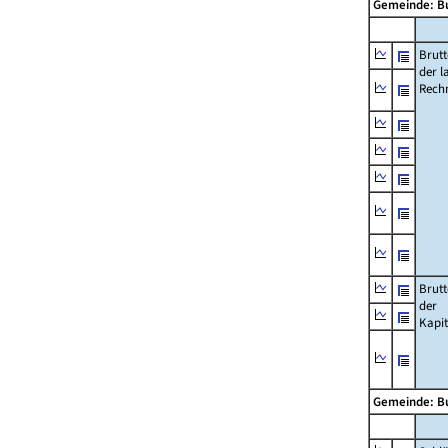
Gemeinde: B
Brut
der l
Rech
Brut
der
Kapi
Gemeinde: B