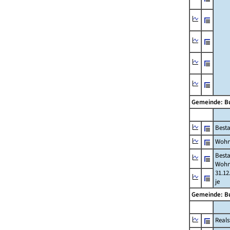
Gemeinde: B
Best
Wohn
Best
Wohn
31.12
je
Gemeinde: B
Reals