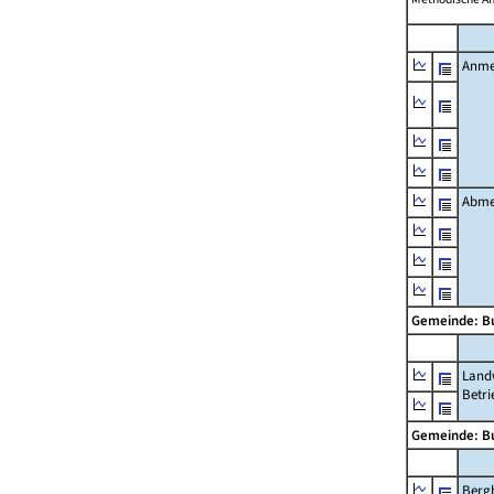
Anme
Abme
Gemeinde: Bu
Landw
Betri
Gemeinde: Bu
Berg