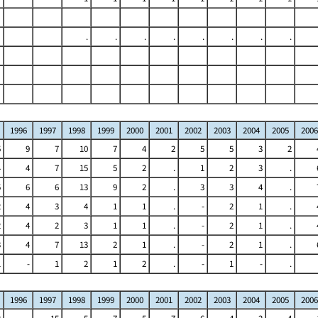
.
.
.
.
.
.
.
.
1996
1997
1998
1999
2000
2001
2002
2003
2004
2005
2006
5
9
7
10
7
4
2
5
5
3
2
4
4
7
15
5
2
.
1
2
3
.
5
6
6
13
9
2
.
3
3
4
.
2
4
3
4
1
1
.
-
2
1
.
2
4
2
3
1
1
.
-
2
1
.
3
4
7
13
2
1
.
-
2
1
.
1
-
1
2
1
2
.
-
1
-
.
1996
1997
1998
1999
2000
2001
2002
2003
2004
2005
2006