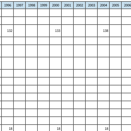
1996
1997
1998
1999
2000
2001
2002
2003
2004
2005
2006
132
133
138
18
18
18