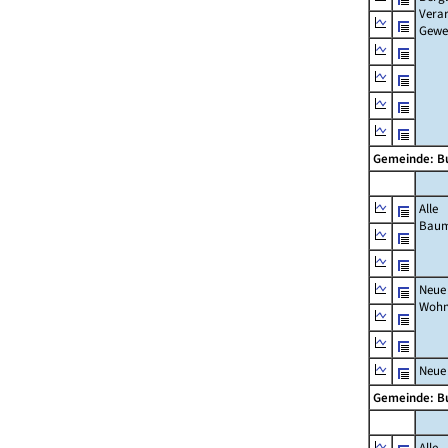
Verar
Gewe
Gemeinde: Bu
Alle
Bau
Neue
Wohn
Neue
Gemeinde: Bu
Alle