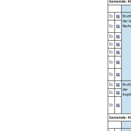
Gemeinde: K
Brut
der l
Rech
Brut
der
Kapi
Gemeinde: K