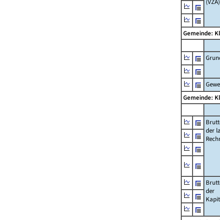
(VZÄ)
Gemeinde: K
Grun
Gewe
Gemeinde: K
Brut
der l
Rech
Brut
der
Kapi