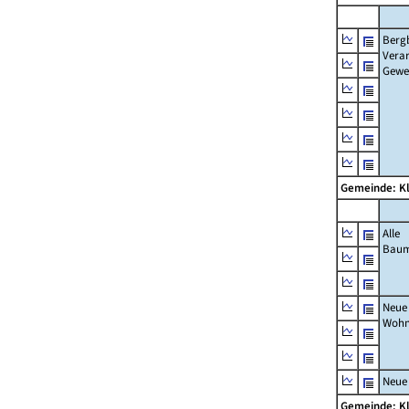
Berg
Verar
Gewe
Gemeinde: K
Alle
Bau
Neue
Wohn
Neue
Gemeinde: K