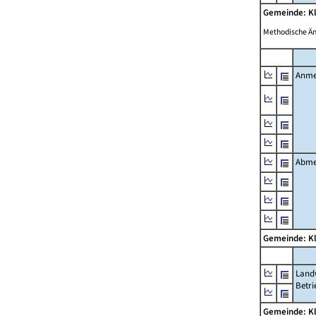
Gemeinde: K
Methodische Ä
Anme
Abme
Gemeinde: K
Landw
Betri
Gemeinde: K