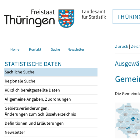
THÜRIN
Zurück
|
Zeic
Home
Kontakt
Suche
Newsletter
Ausgewäh
STATISTISCHE DATEN
Sachliche Suche
Gemein
Regionale Suche
Kürzlich bereitgestellte Daten
Die Gemeind
Allgemeine Angaben, Zuordnungen
Gebietsveränderungen,
Änderungen zum Schlüsselverzeichnis
Definitionen und Erläuterungen
Newsletter