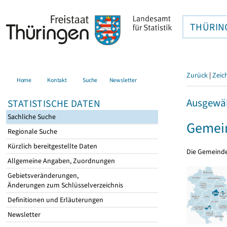
THÜRIN
Zurück
|
Zeic
Home
Kontakt
Suche
Newsletter
Ausgewäh
STATISTISCHE DATEN
Sachliche Suche
Gemein
Regionale Suche
Kürzlich bereitgestellte Daten
Die Gemeind
Allgemeine Angaben, Zuordnungen
Gebietsveränderungen,
Änderungen zum Schlüsselverzeichnis
Definitionen und Erläuterungen
Newsletter