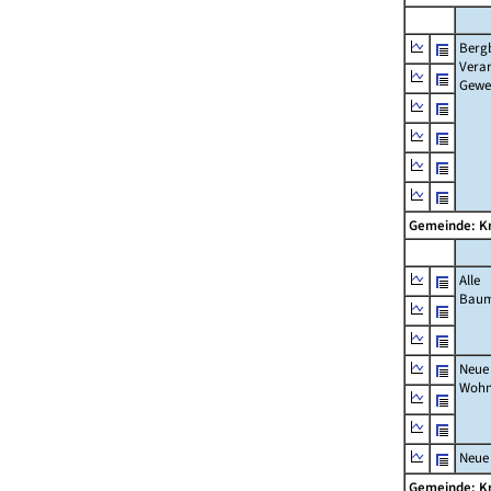
Berg
Verar
Gewe
Gemeinde: Kr
Alle
Bau
Neue
Wohn
Neue
Gemeinde: Kr