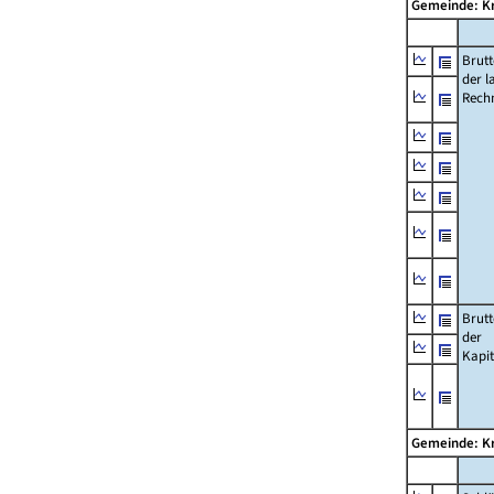
Gemeinde: Kr
Brut
der l
Rech
Brut
der
Kapi
Gemeinde: Kr