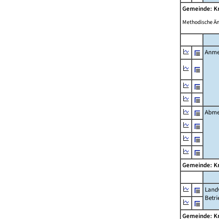
Gemeinde: Kr
Methodische Ä
Anme
Abme
Gemeinde: Kr
Landw
Betri
Gemeinde: Kr