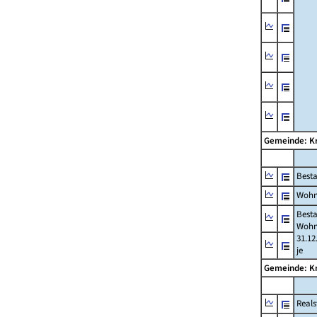
Gemeinde: Kr
Best
Wohn
Best
Wohn
31.12
je
Gemeinde: Kr
Reals