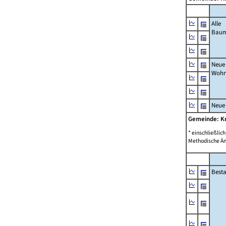
Alle
Bau
Neue
Wohn
Neue
Gemeinde: Kr
* einschließli
Methodische Än
Best