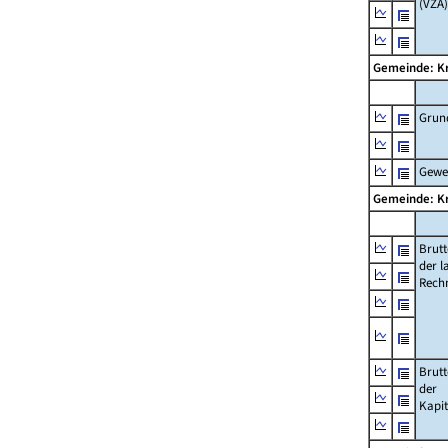
(VZÄ)
Gemeinde: Kr
Grun
Gewe
Gemeinde: Kr
Brut
der l
Rech
Brut
der
Kapi