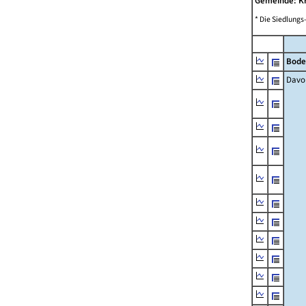
Gemeinde: Kr
* Die Siedlungs
Bode
Davo