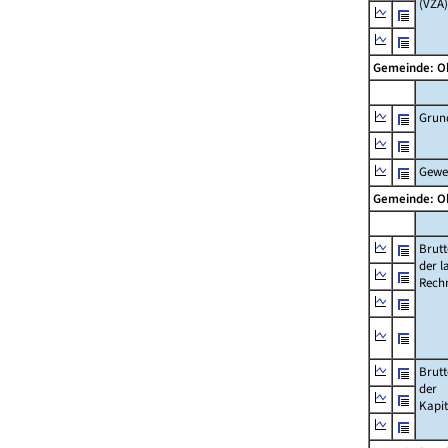
(VZÄ)
Gemeinde: O
Grun
Gewe
Gemeinde: O
Brut
der l
Rech
Brut
der
Kapi