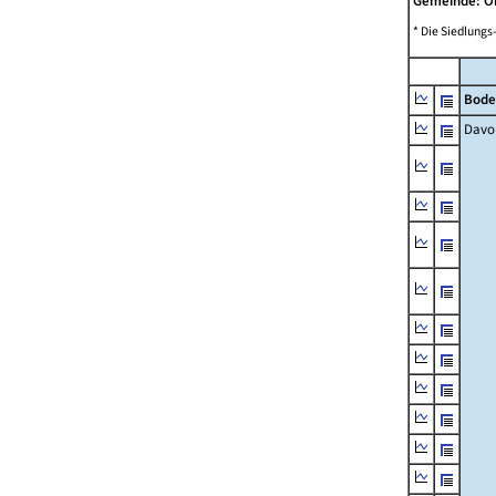
Gemeinde: O
* Die Siedlungs
Bode
Davo