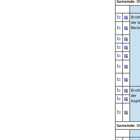
Gemeinde: O
Brut
der l
Rech
Brut
der
Kapi
Gemeinde: O