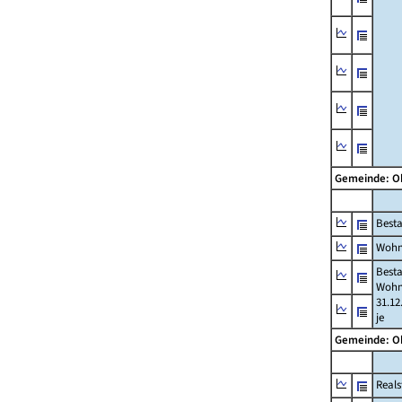
Gemeinde: O
Best
Wohn
Best
Wohn
31.12
je
Gemeinde: O
Reals