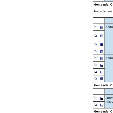
Gemeinde: O
Methodische Ä
Anme
Abme
Gemeinde: O
Landw
Betri
Gemeinde: O