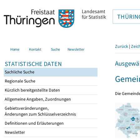
THÜRIN
Zurück
|
Zeic
Home
Kontakt
Suche
Newsletter
Ausgewäh
STATISTISCHE DATEN
Sachliche Suche
Gemein
Regionale Suche
Kürzlich bereitgestellte Daten
Die Gemeind
Allgemeine Angaben, Zuordnungen
Gebietsveränderungen,
Änderungen zum Schlüsselverzeichnis
Definitionen und Erläuterungen
Newsletter