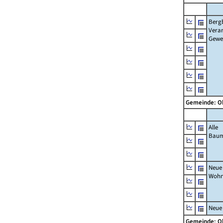
Berg
Verar
Gewe
Gemeinde: O
Alle
Bau
Neue
Wohn
Neue
Gemeinde: O