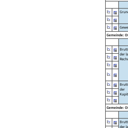
Grun
Gewe
Gemeinde: 
Brut
der l
Rech
Brut
der
Kapi
Gemeinde: 
Brut
der l