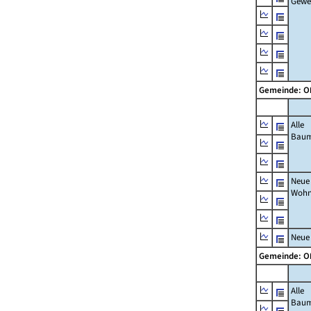
Gewe
Gemeinde: 
Alle
Bau
Neue
Wohn
Neue
Gemeinde: 
Alle
Bau