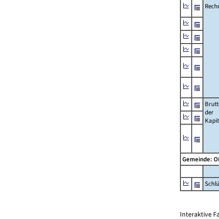
Rech
Brut
der
Kapi
Gemeinde: 
Schl
Interaktive 