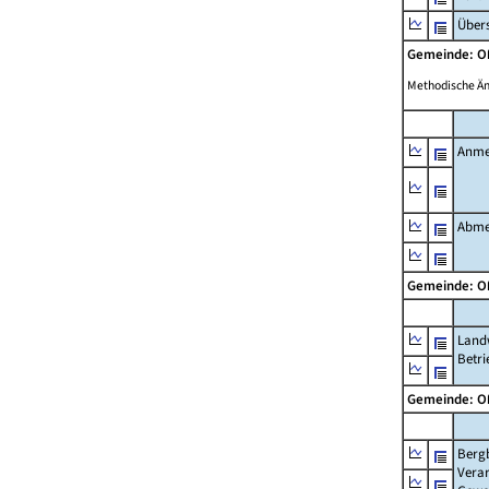
Übers
Gemeinde: 
Methodische Ä
Anme
Abme
Gemeinde: 
Landw
Betri
Gemeinde: 
Berg
Verar