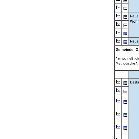
Neue
Wohn
Neue
Gemeinde: 
* einschließli
Methodische Än
Best