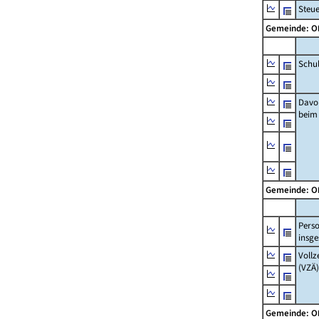
Steu
Gemeinde: 
Schu
Davo
beim
Gemeinde: 
Pers
insg
Vollz
(VZÄ)
Gemeinde: 