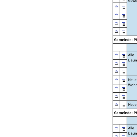
Gewe
Gemeinde: P
Alle
Bau
Neue
Wohn
Neue
Gemeinde: P
Alle
Bau