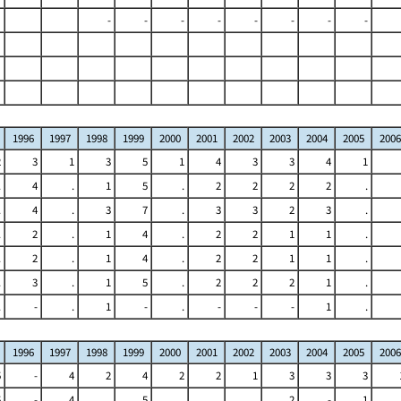
-
-
-
-
-
-
-
-
1996
1997
1998
1999
2000
2001
2002
2003
2004
2005
2006
2
3
1
3
5
1
4
3
3
4
1
.
4
.
1
5
.
2
2
2
2
.
.
4
.
3
7
.
3
3
2
3
.
.
2
.
1
4
.
2
2
1
1
.
.
2
.
1
4
.
2
2
1
1
.
.
3
.
1
5
.
2
2
2
1
.
.
-
.
1
-
.
-
-
-
1
.
1996
1997
1998
1999
2000
2001
2002
2003
2004
2005
2006
5
-
4
2
4
2
2
1
3
3
3
5
-
4
.
5
.
.
.
2
-
1