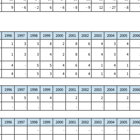
1
9
- 6
- 2
6
- 6
- 8
- 9
12
- 27
- 8
1996
1997
1998
1999
2000
2001
2002
2003
2004
2005
2006
1
3
3
8
2
8
6
4
3
4
1
3
3
4
2
8
6
4
3
4
4
-
5
5
4
6
4
1
4
1
4
-
5
3
4
6
4
1
4
1
1996
1997
1998
1999
2000
2001
2002
2003
2004
2005
2006
4
5
5
5
4
2
2
2
.
.
.
.
.
.
.
.
1996
1997
1998
1999
2000
2001
2002
2003
2004
2005
2006
-
-
-
-
-
-
-
-