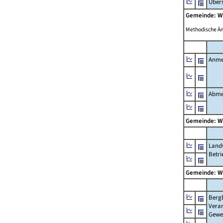
Übers
Gemeinde: W
Methodische Ä
Anme
Abme
Gemeinde: W
Landw
Betri
Gemeinde: W
Berg
Verar
Gewe