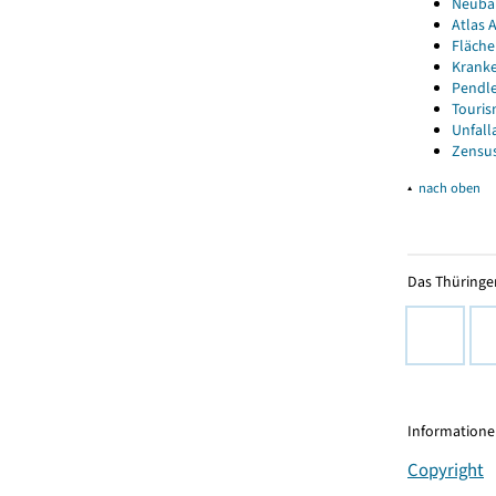
Neubau
Atlas A
Fläche
Kranke
Pendle
Touris
Unfall
Zensus
▴
nach oben
Das Thüringer
Informationen
Copyright