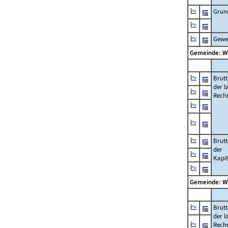
Grun
Gewe
Gemeinde: W
Brut
der l
Rech
Brut
der
Kapi
Gemeinde: W
Brut
der l
Rech