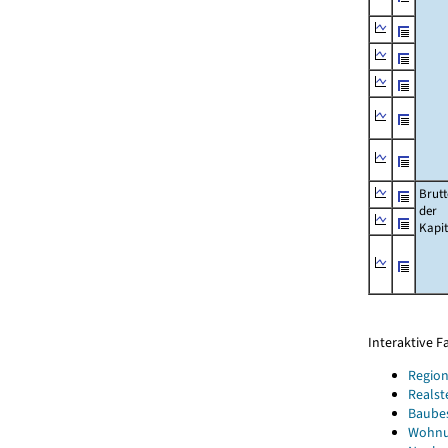
Brut
der
Kapi
Interaktive 
Region
Realst
Baube
Wohnun