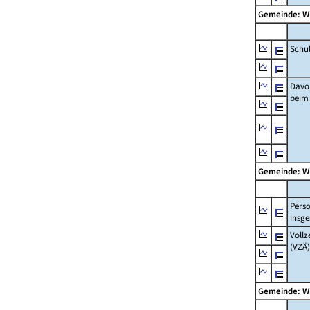
Gemeinde: W
Schu
Davo
beim
Gemeinde: W
Pers
insg
Vollz
(VZÄ)
Gemeinde: W