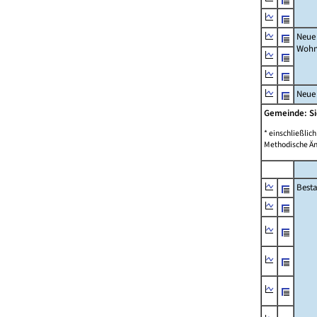
Neue
Wohn
Neue
Gemeinde: 
* einschließli
Methodische Än
Best