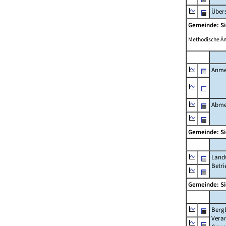
Übers
Gemeinde: 
Methodische Ä
Anme
Abme
Gemeinde: 
Landw
Betri
Gemeinde: 
Berg
Verar