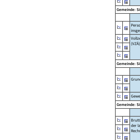
Gemeinde: 
Pers
insg
Vollz
(VZÄ)
Gemeinde: 
Grun
Gewe
Gemeinde: 
Brut
der l
Rech