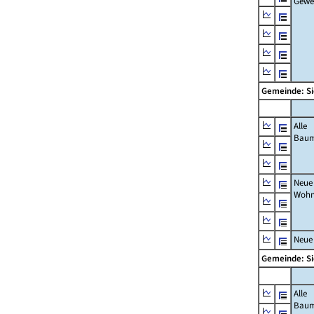
Gewe
Gemeinde: 
Alle
Bau
Neue
Wohn
Neue
Gemeinde: 
Alle
Bau