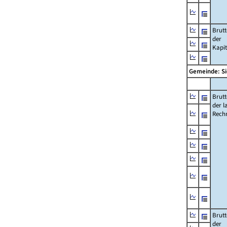
Brut
der
Kapi
Gemeinde: 
Brut
der l
Rech
Brut
der