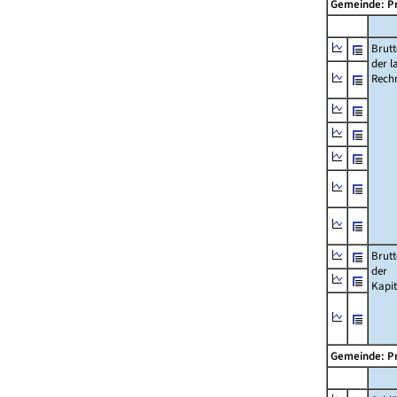
Gemeinde: P
Brut
der l
Rech
Brut
der
Kapi
Gemeinde: P