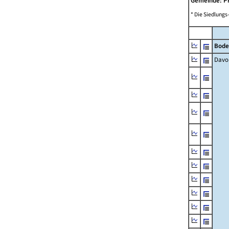
Gemeinde: P
* Die Siedlungs
Bode
Davo