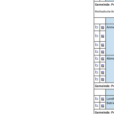
Gemeinde: P
Methodische Ä
Anme
Abme
Gemeinde: P
Landw
Betri
Gemeinde: P