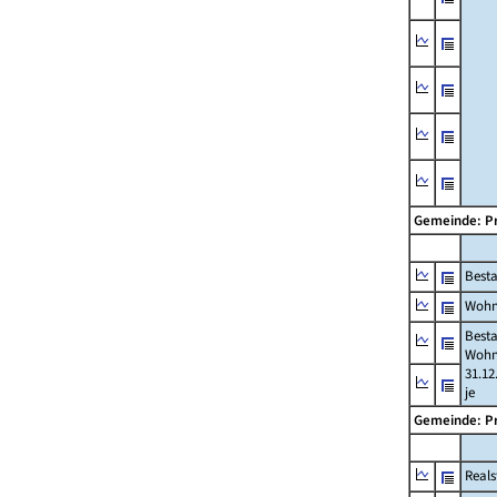
Gemeinde: P
Best
Wohn
Best
Wohn
31.12
je
Gemeinde: P
Reals