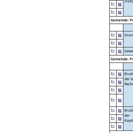
(VZÄ)
Gemeinde: P
Grun
Gewe
Gemeinde: P
Brut
der l
Rech
Brut
der
Kapi