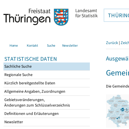
THÜRIN
Zurück
|
Zeic
Home
Kontakt
Suche
Newsletter
Ausgewäh
STATISTISCHE DATEN
Sachliche Suche
Gemein
Regionale Suche
Kürzlich bereitgestellte Daten
Die Gemeind
Allgemeine Angaben, Zuordnungen
Gebietsveränderungen,
Änderungen zum Schlüsselverzeichnis
Definitionen und Erläuterungen
Newsletter