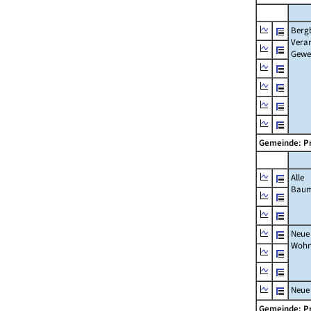
Berg
Verar
Gewe
Gemeinde: P
Alle
Bau
Neue
Wohn
Neue
Gemeinde: P