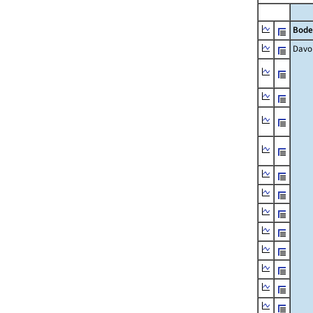
Bode
Davo