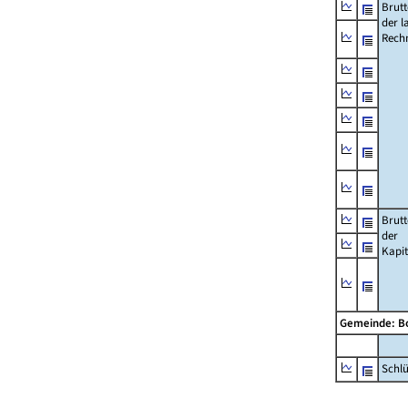
Brut
der l
Rech
Brut
der
Kapi
Gemeinde: B
Schl