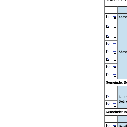
Anme
Abme
Gemeinde: B
Landw
Betri
Gemeinde: B
Berg