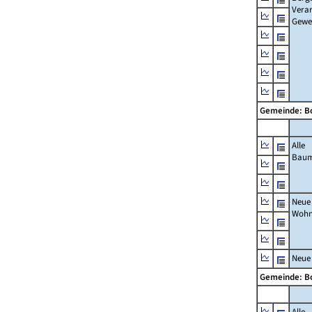
Verar
Gewe
Gemeinde: B
Alle
Bau
Neue
Wohn
Neue
Gemeinde: B
Alle