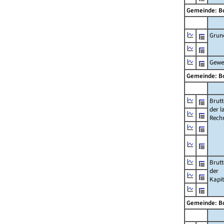
Gemeinde: B
Grun
Gewe
Gemeinde: B
Brut
der l
Rech
Brut
der
Kapi
Gemeinde: B