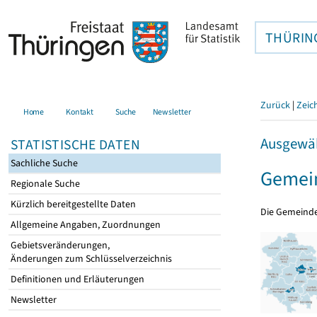
THÜRIN
Zurück
|
Zeic
Home
Kontakt
Suche
Newsletter
Ausgewäh
STATISTISCHE DATEN
Sachliche Suche
Gemein
Regionale Suche
Kürzlich bereitgestellte Daten
Die Gemeind
Allgemeine Angaben, Zuordnungen
Gebietsveränderungen,
Änderungen zum Schlüsselverzeichnis
Definitionen und Erläuterungen
Newsletter