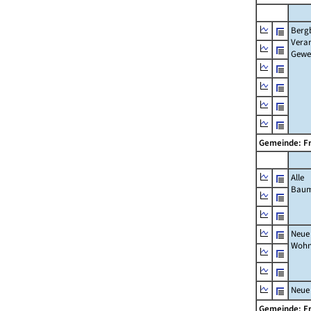
Berg
Verar
Gewe
Gemeinde: F
Alle
Bau
Neue
Wohn
Neue
Gemeinde: F