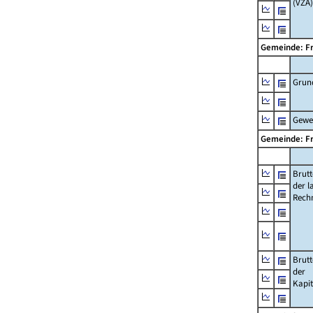
(VZÄ)
Gemeinde: F
Grun
Gewe
Gemeinde: F
Brut
der l
Rech
Brut
der
Kapi