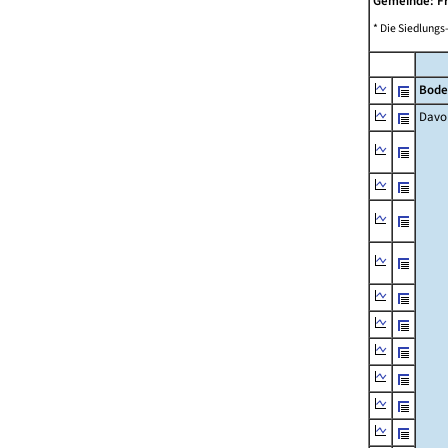
Gemeinde: F
* Die Siedlungs
Bode
Davo