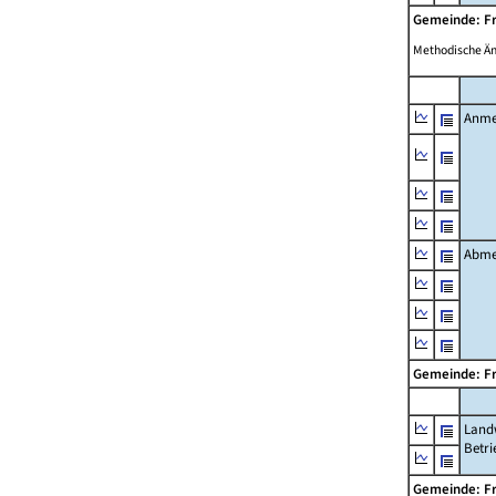
Gemeinde: F
Methodische Ä
Anme
Abme
Gemeinde: F
Landw
Betri
Gemeinde: F