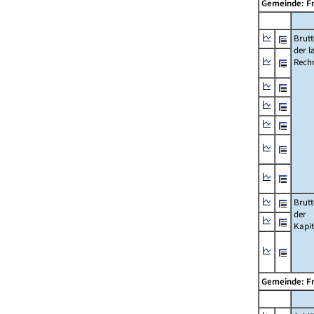
Gemeinde: F
Brut
der l
Rech
Brut
der
Kapi
Gemeinde: F