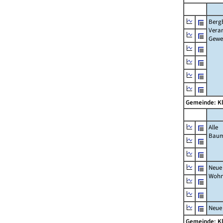
Berg
Verar
Gewe
Gemeinde: K
Alle
Bau
Neue
Wohn
Neue
Gemeinde: K