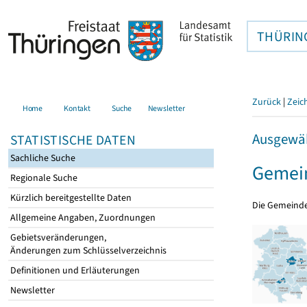
THÜRIN
Zurück
|
Zeic
Home
Kontakt
Suche
Newsletter
Ausgewäh
STATISTISCHE DATEN
Sachliche Suche
Gemein
Regionale Suche
Kürzlich bereitgestellte Daten
Die Gemeind
Allgemeine Angaben, Zuordnungen
Gebietsveränderungen,
Änderungen zum Schlüsselverzeichnis
Definitionen und Erläuterungen
Newsletter