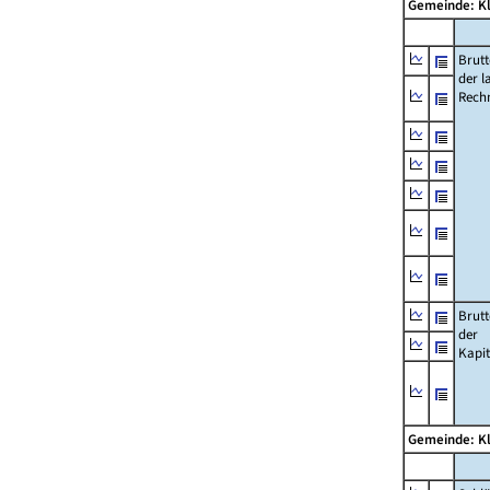
Gemeinde: K
Brut
der l
Rech
Brut
der
Kapi
Gemeinde: K