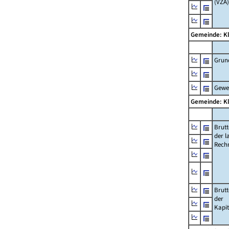
(VZÄ)
Gemeinde: K
Grun
Gewe
Gemeinde: K
Brut
der l
Rech
Brut
der
Kapi