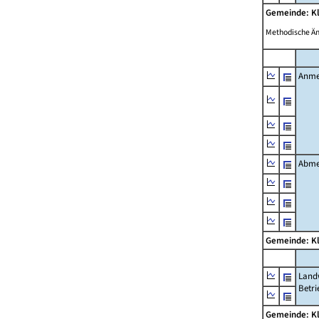
Gemeinde: K
Methodische Ä
Anme
Abme
Gemeinde: K
Landw
Betri
Gemeinde: K