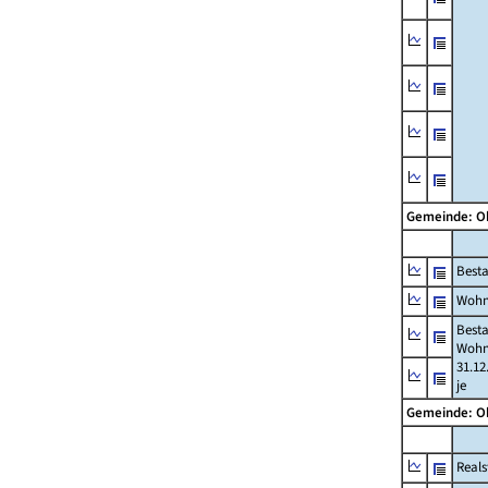
Gemeinde: O
Best
Wohn
Best
Wohn
31.12
je
Gemeinde: O
Reals