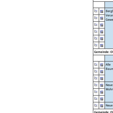
Berg
Verar
Gewe
Gemeinde: O
Alle
Bau
Neue
Wohn
Neue
Gemeinde: O