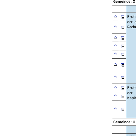
Gemeinde: O
Brut
der l
Rech
Brut
der
Kapi
Gemeinde: O