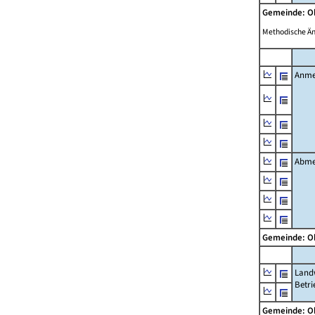
Gemeinde: O
Methodische Ä
Anme
Abme
Gemeinde: O
Landw
Betri
Gemeinde: O