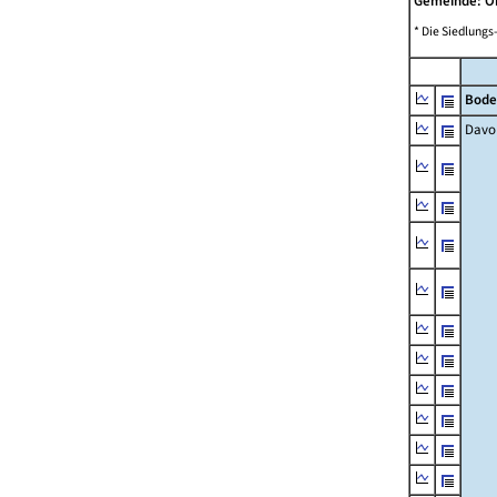
Gemeinde: O
* Die Siedlungs
Bode
Davo