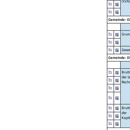
(VZÄ)
Gemeinde: O
Grun
Gewe
Gemeinde: O
Brut
der l
Rech
Brut
der
Kapi