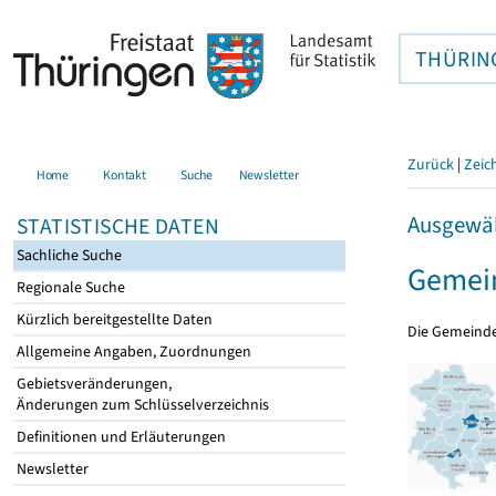
THÜRIN
Zurück
|
Zeic
Home
Kontakt
Suche
Newsletter
Ausgewäh
STATISTISCHE DATEN
Sachliche Suche
Gemein
Regionale Suche
Kürzlich bereitgestellte Daten
Die Gemeind
Allgemeine Angaben, Zuordnungen
Gebietsveränderungen,
Änderungen zum Schlüsselverzeichnis
Definitionen und Erläuterungen
Newsletter