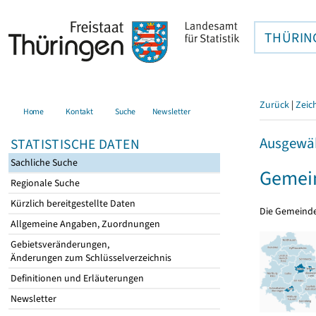
THÜRIN
Zurück
|
Zeic
Home
Kontakt
Suche
Newsletter
Ausgewäh
STATISTISCHE DATEN
Sachliche Suche
Gemei
Regionale Suche
Kürzlich bereitgestellte Daten
Die Gemeind
Allgemeine Angaben, Zuordnungen
Gebietsveränderungen,
Änderungen zum Schlüsselverzeichnis
Definitionen und Erläuterungen
Newsletter