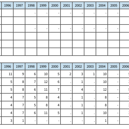
1996
1997
1998
1999
2000
2001
2002
2003
2004
2005
2006
-
-
-
-
-
-
-
-
-
-
-
-
-
-
-
-
1996
1997
1998
1999
2000
2001
2002
2003
2004
2005
2006
2
11
9
6
10
5
2
3
1
10
-
.
5
8
7
12
6
.
1
.
10
-
.
5
8
6
11
7
.
4
.
12
-
.
4
7
5
8
4
.
1
.
8
-
.
4
7
5
8
4
.
1
.
8
-
.
4
7
6
11
5
.
1
.
10
-
.
3
1
-
-
-
.
-
.
1
-