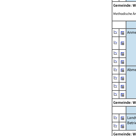
Gemeinde: 
Methodische Ä
Anme
Abme
Gemeinde: 
Landw
Betri
Gemeinde: 