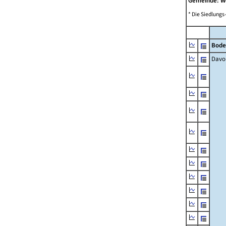
Gemeinde: 
* Die Siedlungs
Bode
Davo