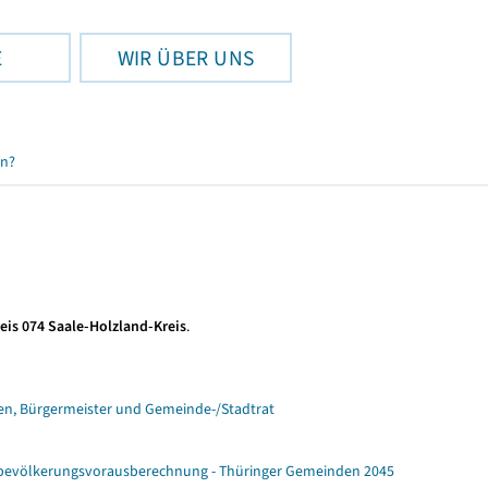
E
WIR ÜBER UNS
en?
eis 074 Saale-Holzland-Kreis
.
n, Bürgermeister und Gemeinde-/Stadtrat
ebevölkerungsvorausberechnung - Thüringer Gemeinden 2045