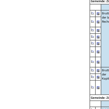
Gemeinde: Z
Brut
der l
Rech
Brut
der
Kapi
Gemeinde: Z