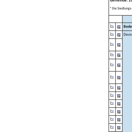
Gemeinde: Z
* Die Siedlungs
Bode
Davo