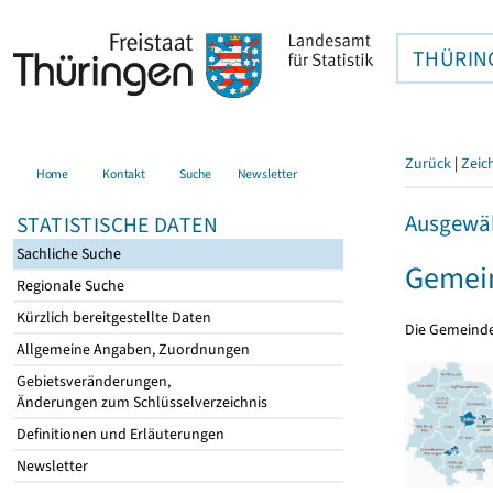
THÜRIN
Zurück
|
Zeic
Home
Kontakt
Suche
Newsletter
Ausgewäh
STATISTISCHE DATEN
Sachliche Suche
Gemein
Regionale Suche
Kürzlich bereitgestellte Daten
Die Gemeind
Allgemeine Angaben, Zuordnungen
Gebietsveränderungen,
Änderungen zum Schlüsselverzeichnis
Definitionen und Erläuterungen
Newsletter