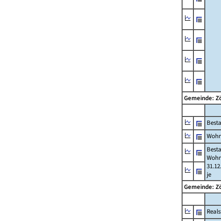
Gemeinde: Z
Best
Wohn
Best
Wohn
31.12
je
Gemeinde: Z
Reals