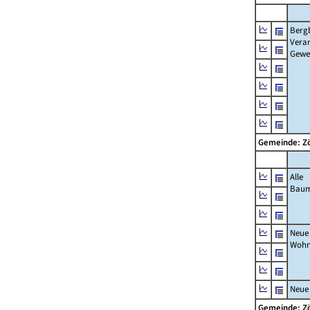
Berg
Verar
Gewe
Gemeinde: Z
Alle
Bau
Neue
Wohn
Neue
Gemeinde: Z