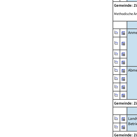
Gemeinde: Z
Methodische Ä
Anme
Abme
Gemeinde: Z
Landw
Betri
Gemeinde: Z