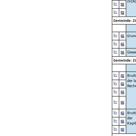
(VZÄ)
Gemeinde: Z
Grun
Gewe
Gemeinde: Z
Brut
der l
Rech
Brut
der
Kapi