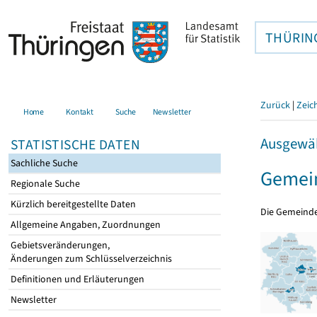
THÜRIN
Zurück
|
Zeic
Home
Kontakt
Suche
Newsletter
Ausgewäh
STATISTISCHE DATEN
Sachliche Suche
Gemei
Regionale Suche
Kürzlich bereitgestellte Daten
Die Gemeind
Allgemeine Angaben, Zuordnungen
Gebietsveränderungen,
Änderungen zum Schlüsselverzeichnis
Definitionen und Erläuterungen
Newsletter