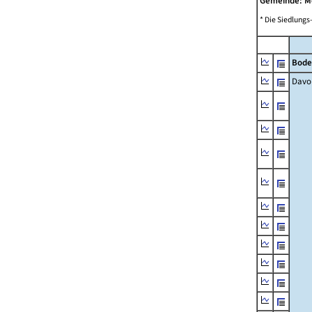
Gemeinde: 
* Die Siedlungs
Bode
Davo