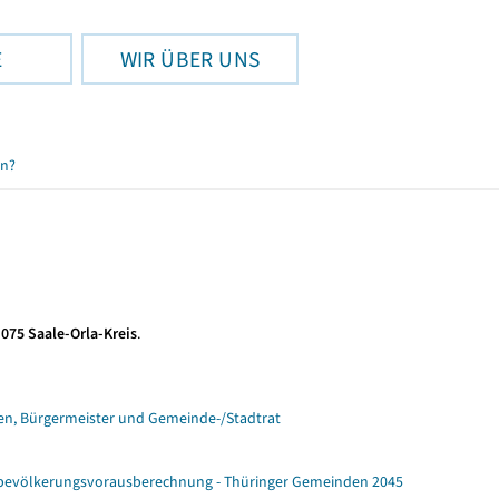
E
WIR ÜBER UNS
en?
 075 Saale-Orla-Kreis
.
n, Bürgermeister und Gemeinde-/Stadtrat
ebevölkerungsvorausberechnung - Thüringer Gemeinden 2045