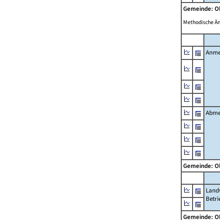
Gemeinde: 
Methodische Ä
Anme
Abme
Gemeinde: 
Landw
Betri
Gemeinde: 