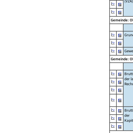
(VZÄ)
Gemeinde: 
Grun
Gewe
Gemeinde: 
Brut
der l
Rech
Brut
der
Kapi