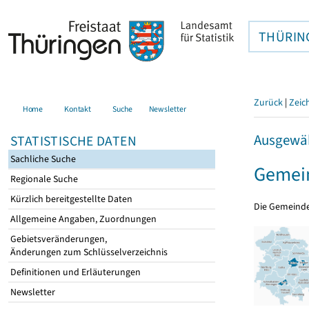
THÜRIN
Zurück
|
Zeic
Home
Kontakt
Suche
Newsletter
Ausgewäh
STATISTISCHE DATEN
Sachliche Suche
Gemei
Regionale Suche
Kürzlich bereitgestellte Daten
Die Gemeind
Allgemeine Angaben, Zuordnungen
Gebietsveränderungen,
Änderungen zum Schlüsselverzeichnis
Definitionen und Erläuterungen
Newsletter