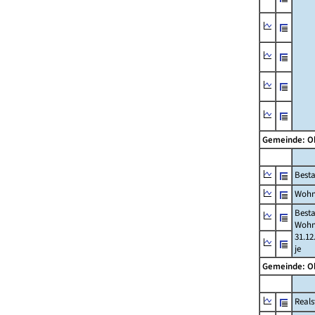
Gemeinde: 
Best
Wohn
Best
Wohn
31.12
je
Gemeinde: 
Reals