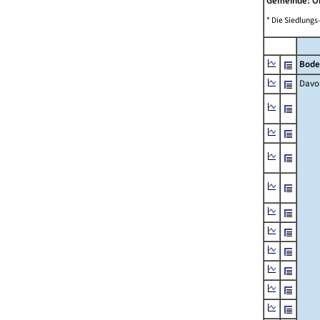
Gemeinde: 
* Die Siedlungs
Bode
Davo