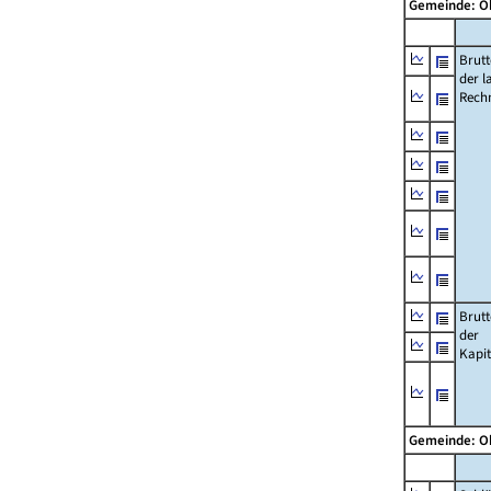
Gemeinde: 
Brut
der l
Rech
Brut
der
Kapi
Gemeinde: 