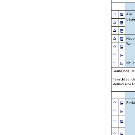
Alle
Bau
Neue
Wohn
Neue
Gemeinde: 
* einschließli
Methodische Än
Best