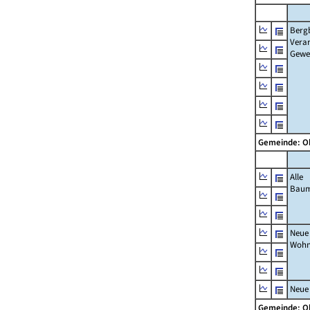
Berg
Verar
Gewe
Gemeinde: 
Alle
Bau
Neue
Wohn
Neue
Gemeinde: 