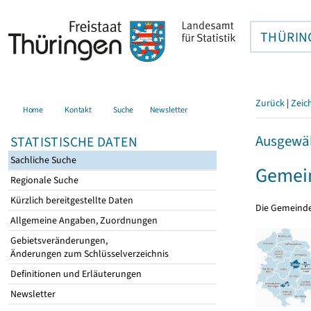
THÜRIN
Zurück
|
Zeic
Home
Kontakt
Suche
Newsletter
Ausgewäh
STATISTISCHE DATEN
Sachliche Suche
Gemein
Regionale Suche
Kürzlich bereitgestellte Daten
Die Gemeind
Allgemeine Angaben, Zuordnungen
Gebietsveränderungen,
Änderungen zum Schlüsselverzeichnis
Definitionen und Erläuterungen
Newsletter