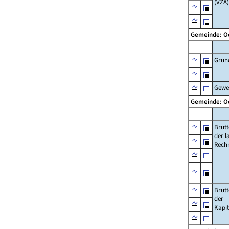
(VZÄ)
Gemeinde: O
Grun
Gewe
Gemeinde: O
Brut
der l
Rech
Brut
der
Kapi