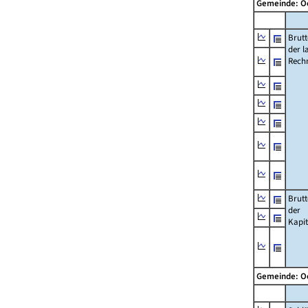
Gemeinde: O
Brut
der l
Rech
Brut
der
Kapi
Gemeinde: O