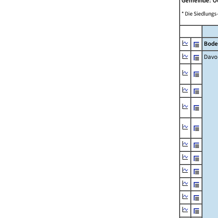
Gemeinde: O
* Die Siedlungs
Bode
Davo