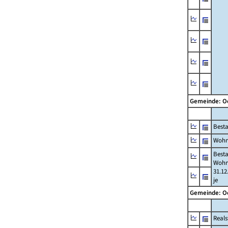
Gemeinde: O
Best
Wohn
Best
Wohn
31.12
je
Gemeinde: O
Reals