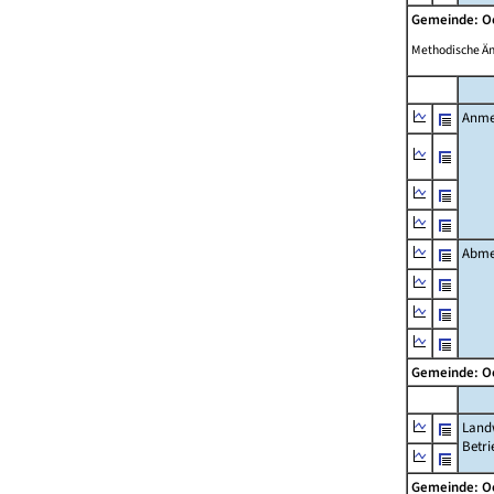
Gemeinde: O
Methodische Ä
Anme
Abme
Gemeinde: O
Landw
Betri
Gemeinde: O