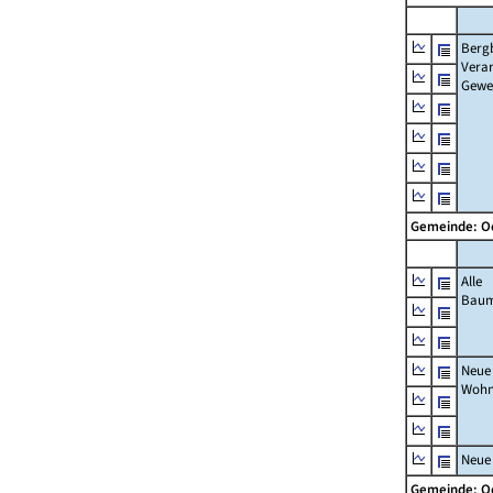
Berg
Verar
Gewe
Gemeinde: O
Alle
Bau
Neue
Wohn
Neue
Gemeinde: O