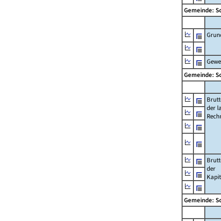
Gemeinde: S
Grun
Gewe
Gemeinde: S
Brut
der l
Rech
Brut
der
Kapi
Gemeinde: S