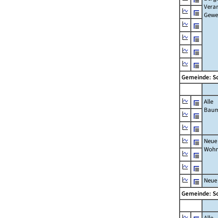
Verar
Gewe
Gemeinde: S
Alle
Bau
Neue
Wohn
Neue
Gemeinde: S
Alle