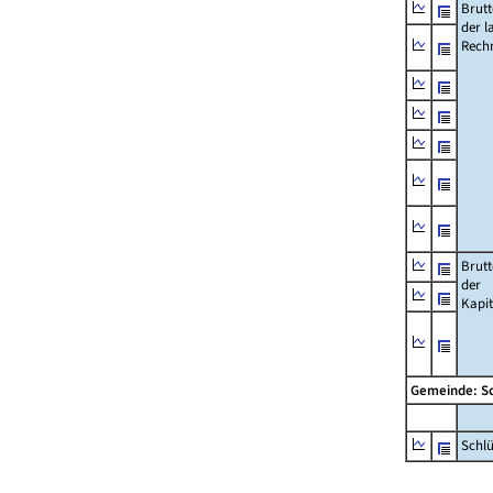
Brut
der l
Rech
Brut
der
Kapi
Gemeinde: S
Schl