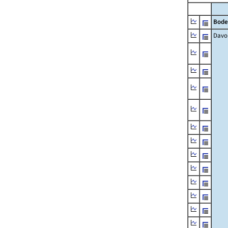
Bode
Davo