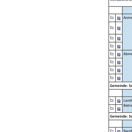
Anme
Abme
Gemeinde: S
Landw
Betri
Gemeinde: S
Berg