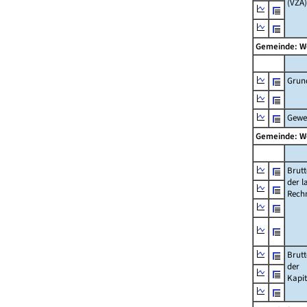
(VZÄ)
Gemeinde: W
Grun
Gewe
Gemeinde: W
Brut
der l
Rech
Brut
der
Kapi