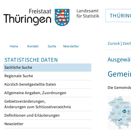
THÜRIN
Zurück
|
Zeic
Home
Kontakt
Suche
Newsletter
Ausgewäh
STATISTISCHE DATEN
Sachliche Suche
Gemein
Regionale Suche
Kürzlich bereitgestellte Daten
Die Gemeind
Allgemeine Angaben, Zuordnungen
Gebietsveränderungen,
Änderungen zum Schlüsselverzeichnis
Definitionen und Erläuterungen
Newsletter