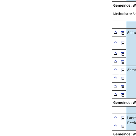
Gemeinde: W
Methodische Ä
Anme
Abme
Gemeinde: W
Landw
Betri
Gemeinde: W