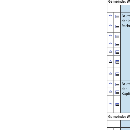
Gemeinde: W
Brut
der l
Rech
Brut
der
Kapi
Gemeinde: W