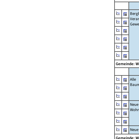
Berg
Verar
Gewe
Gemeinde: W
Alle
Bau
Neue
Wohn
Neue
Gemeinde: W