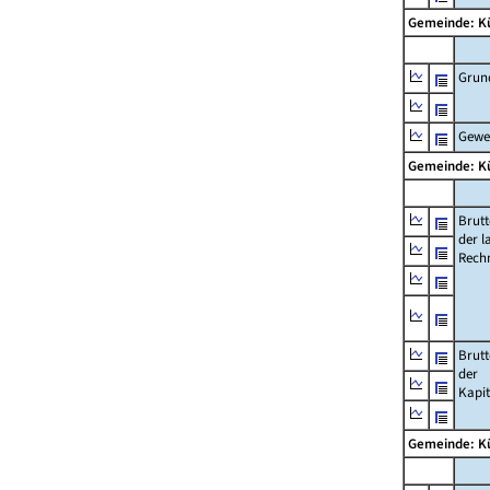
Gemeinde: K
Grun
Gewe
Gemeinde: K
Brut
der l
Rech
Brut
der
Kapi
Gemeinde: K