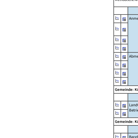
Anme
Abme
Gemeinde: K
Landw
Betri
Gemeinde: K
Berg