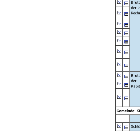
Brut
der l
Rech
Brut
der
Kapi
Gemeinde: K
Schl