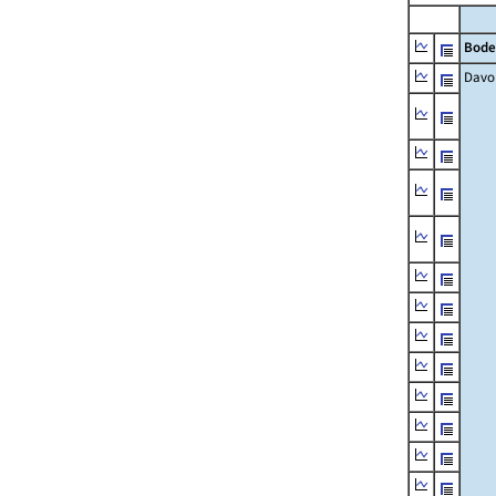
Bode
Davo