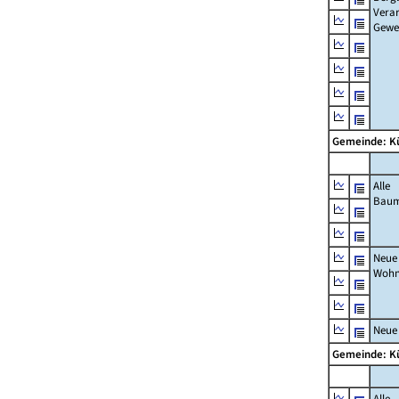
Verar
Gewe
Gemeinde: K
Alle
Bau
Neue
Wohn
Neue
Gemeinde: K
Alle