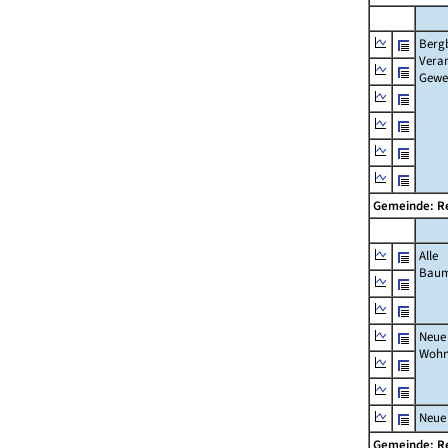
Berg
Verar
Gewe
Gemeinde: R
Alle
Bau
Neue
Wohn
Neue
Gemeinde: R