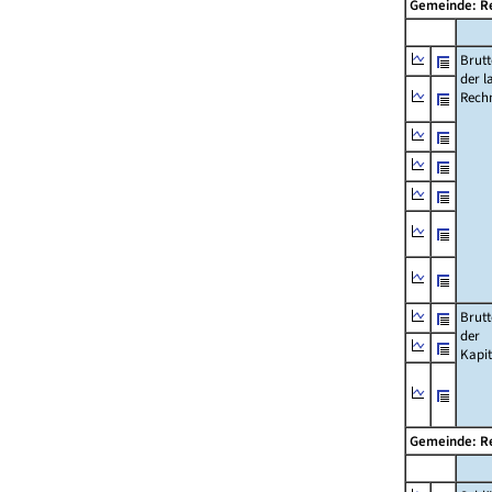
Gemeinde: R
Brut
der l
Rech
Brut
der
Kapi
Gemeinde: R