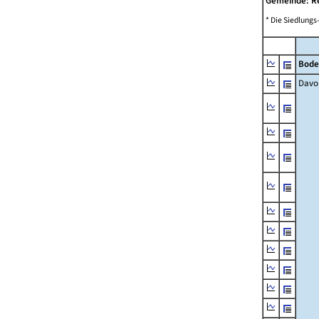
Gemeinde: R
* Die Siedlungs
Bode
Davo