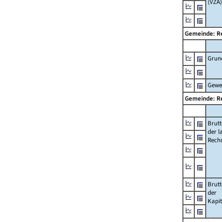
(VZÄ)
Gemeinde: R
Grun
Gewe
Gemeinde: R
Brut
der l
Rech
Brut
der
Kapi