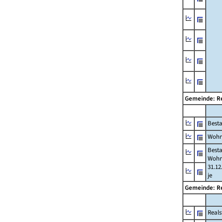
Gemeinde: R
Best
Wohn
Best
Wohn
31.12
je
Gemeinde: R
Reals