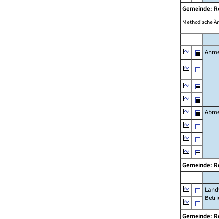
Gemeinde: R
Methodische Ä
Anme
Abme
Gemeinde: R
Landw
Betri
Gemeinde: R