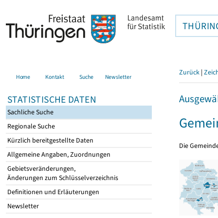
THÜRIN
Zurück
|
Zeic
Home
Kontakt
Suche
Newsletter
Ausgewäh
STATISTISCHE DATEN
Sachliche Suche
Gemein
Regionale Suche
Kürzlich bereitgestellte Daten
Die Gemeind
Allgemeine Angaben, Zuordnungen
Gebietsveränderungen,
Änderungen zum Schlüsselverzeichnis
Definitionen und Erläuterungen
Newsletter