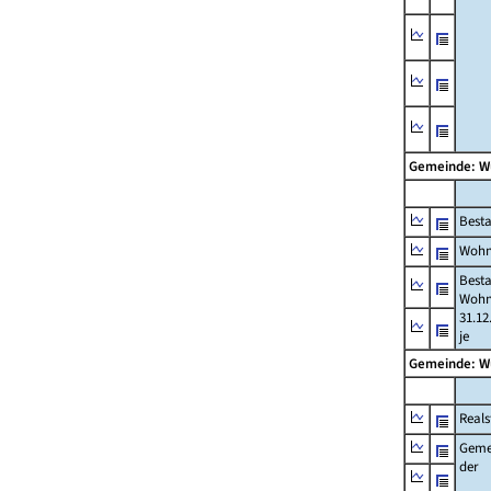
Gemeinde: W
Best
Wohn
Best
Wohn
31.12
je
Gemeinde: W
Reals
Geme
der