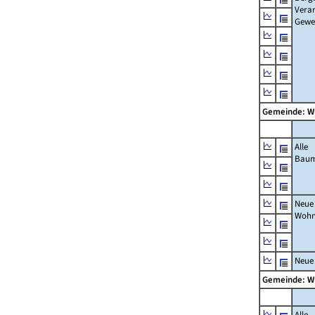
Verar
Gewe
Gemeinde: W
Alle
Bau
Neue
Wohn
Neue
Gemeinde: W
Alle