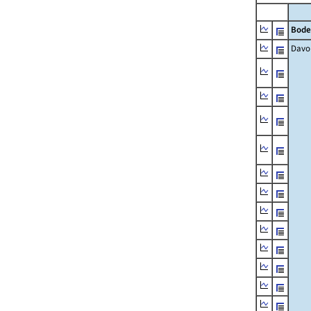
Bode
Davo