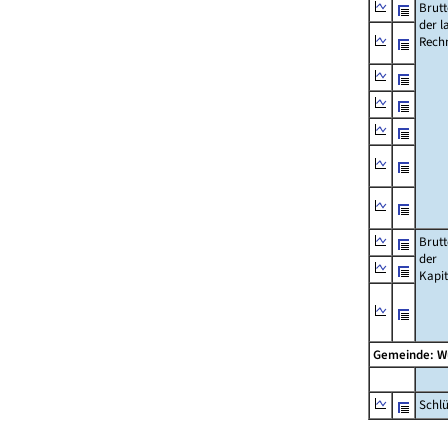
Brut
der l
Rech
Brut
der
Kapi
Gemeinde: W
Schl