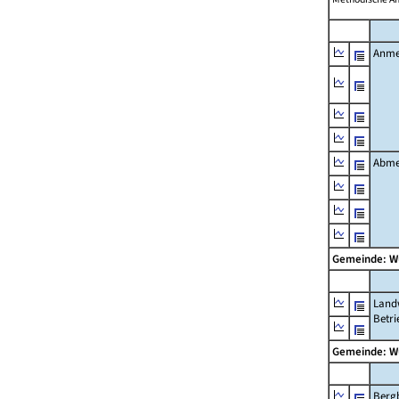
Anme
Abme
Gemeinde: W
Landw
Betri
Gemeinde: W
Berg