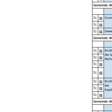
Gemeinde: W
Grun
Gewe
Gemeinde: W
Brut
der l
Rech
Brut
der
Kapi
Gemeinde: W