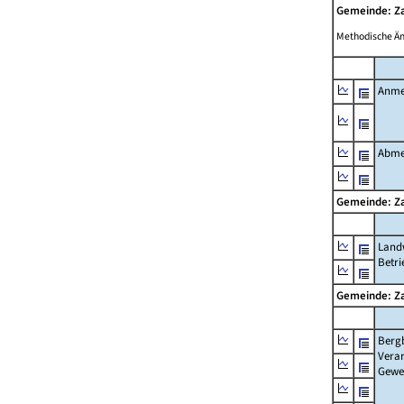
Gemeinde: Z
Methodische Ä
Anme
Abme
Gemeinde: Z
Landw
Betri
Gemeinde: Z
Berg
Verar
Gewe