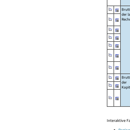
Brut
der l
Rech
Brut
der
Kapi
Interaktive 