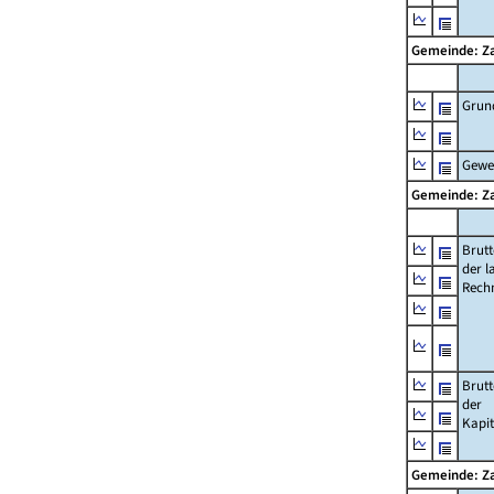
Gemeinde: Z
Grun
Gewe
Gemeinde: Z
Brut
der l
Rech
Brut
der
Kapi
Gemeinde: Z