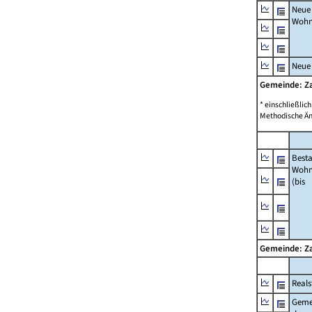
Neue
Wohn
Neue
Gemeinde: Z
* einschließli
Methodische Än
Best
Wohn
(bis
Gemeinde: Z
Reals
Geme