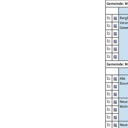
Gemeinde: M
Berg
Verar
Gewe
Gemeinde: M
Alle
Bau
Neue
Wohn
Neue