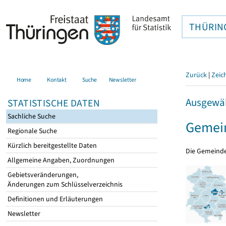
THÜRIN
Zurück
|
Zeic
Home
Kontakt
Suche
Newsletter
Ausgewäh
STATISTISCHE DATEN
Sachliche Suche
Gemein
Regionale Suche
Kürzlich bereitgestellte Daten
Die Gemeind
Allgemeine Angaben, Zuordnungen
Gebietsveränderungen,
Änderungen zum Schlüsselverzeichnis
Definitionen und Erläuterungen
Newsletter