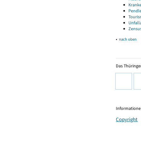
Kranke
Pendle
Touris
Unfall
Zensus
▴
nach oben
Das Thüringer
Informationen
Copyright