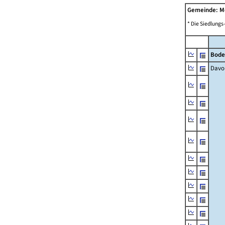
Gemeinde: M
* Die Siedlungs
Bode
Davo