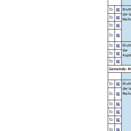
Brut
der l
Rech
Brut
der
Kapi
Gemeinde: M
Brut
der l
Rech