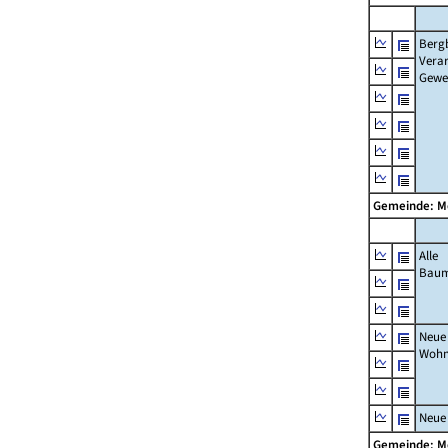
Berg
Verar
Gewe
Gemeinde: 
Alle
Bau
Neue
Wohn
Neue
Gemeinde: 