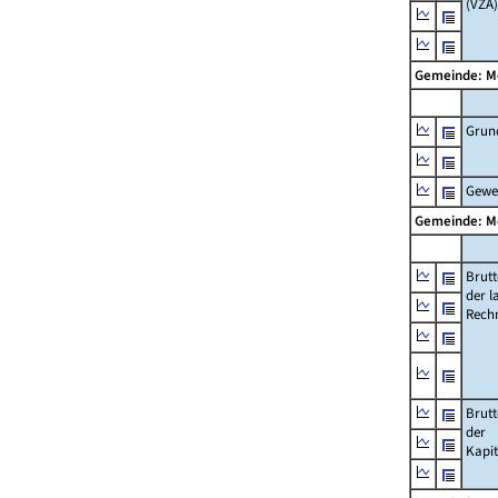
(VZÄ)
Gemeinde: 
Grun
Gewe
Gemeinde: 
Brut
der l
Rech
Brut
der
Kapi