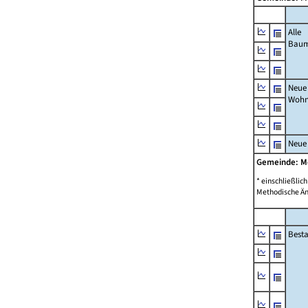
Alle
Bau
Neue
Wohn
Neue
Gemeinde: 
* einschließli
Methodische Än
Best