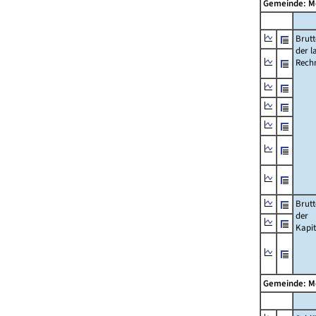
Gemeinde: 
Brut
der l
Rech
Brut
der
Kapi
Gemeinde: 