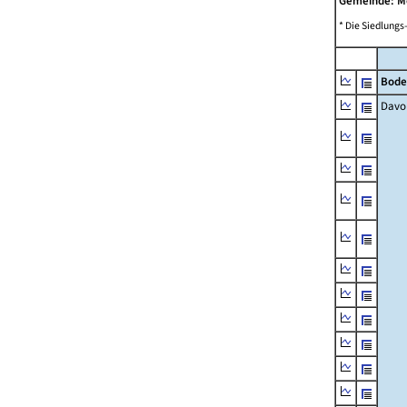
Gemeinde: 
* Die Siedlungs
Bode
Davo