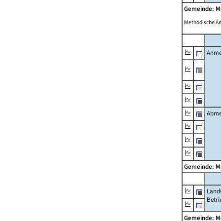
Gemeinde: 
Methodische Ä
Anme
Abme
Gemeinde: 
Landw
Betri
Gemeinde: 