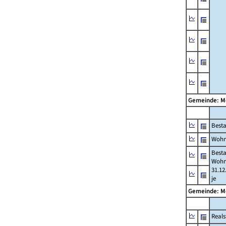
Gemeinde: 
Best
Wohn
Best
Wohn
31.12
je
Gemeinde: 
Reals