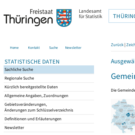
THÜRIN
Zurück
|
Zeic
Home
Kontakt
Suche
Newsletter
Ausgewäh
STATISTISCHE DATEN
Sachliche Suche
Gemei
Regionale Suche
Kürzlich bereitgestellte Daten
Die Gemeind
Allgemeine Angaben, Zuordnungen
Gebietsveränderungen,
Änderungen zum Schlüsselverzeichnis
Definitionen und Erläuterungen
Newsletter