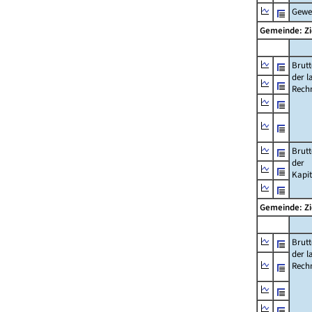
Gewe
Gemeinde: Z
Brut
der l
Rech
Brut
der
Kapi
Gemeinde: Z
Brut
der l
Rech