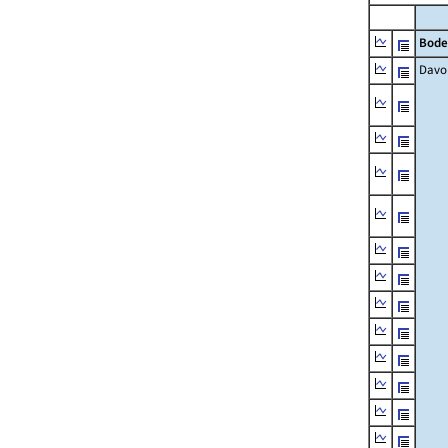
Bode
Davo