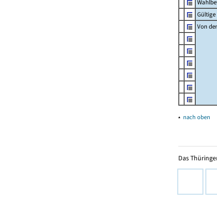
Wahlbet
Gültig
Von den
▴
nach oben
Das Thüringer