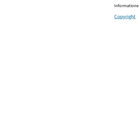
Informationen
Copyright