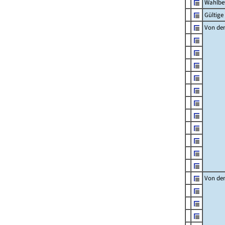
Wahlbet
Gültig
Von den
Von den