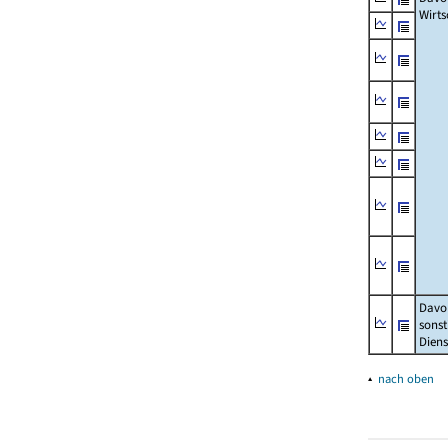
Wirts
Davon
sonst
Diens
▴
nach oben