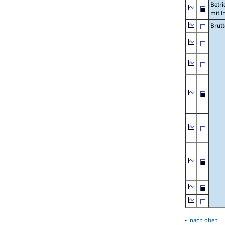
Betri
mit I
Brutt
▴
nach oben