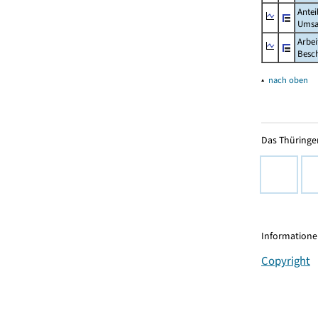
Antei
Umsa
Arbei
Besch
▴
nach oben
Das Thüringer
Informationen
Copyright