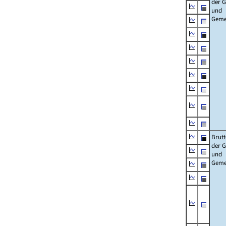
der 
und
Geme
Brut
der 
und
Geme