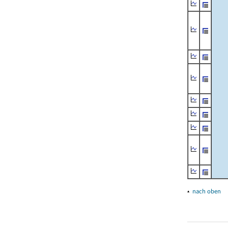
▴
nach oben