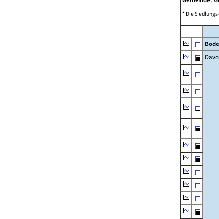
Gemeinde: 
* Die Siedlungs
Bode
Davo