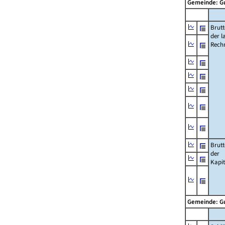
Gemeinde: 
Brut
der l
Rech
Brut
der
Kapi
Gemeinde: 