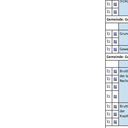
(VZÄ)
Gemeinde: 
Grun
Gewe
Gemeinde: 
Brut
der l
Rech
Brut
der
Kapi