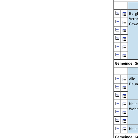
Berg
Verar
Gewe
Gemeinde: 
Alle
Bau
Neue
Wohn
Neue
Gemeinde: 