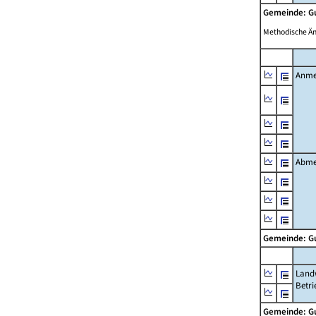
Gemeinde: 
Methodische Ä
Anme
Abme
Gemeinde: 
Landw
Betri
Gemeinde: 