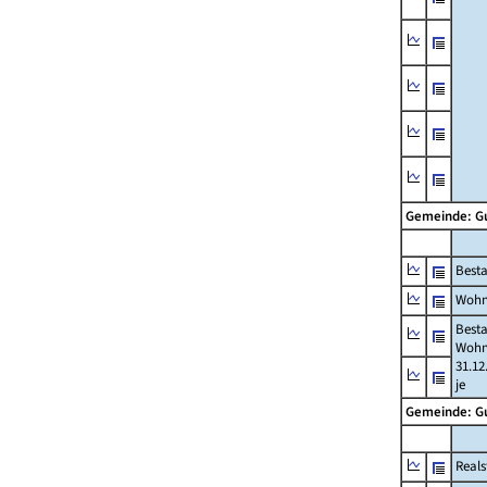
Gemeinde: 
Best
Wohn
Best
Wohn
31.12
je
Gemeinde: 
Reals