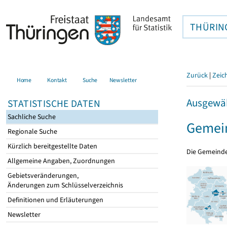
THÜRIN
Zurück
|
Zeic
Home
Kontakt
Suche
Newsletter
Ausgewäh
STATISTISCHE DATEN
Sachliche Suche
Gemei
Regionale Suche
Kürzlich bereitgestellte Daten
Die Gemeind
Allgemeine Angaben, Zuordnungen
Gebietsveränderungen,
Änderungen zum Schlüsselverzeichnis
Definitionen und Erläuterungen
Newsletter