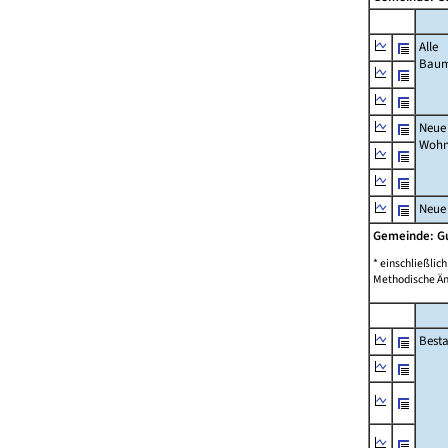
Alle
Bau
Neue
Wohn
Neue
Gemeinde: 
* einschließli
Methodische Än
Best