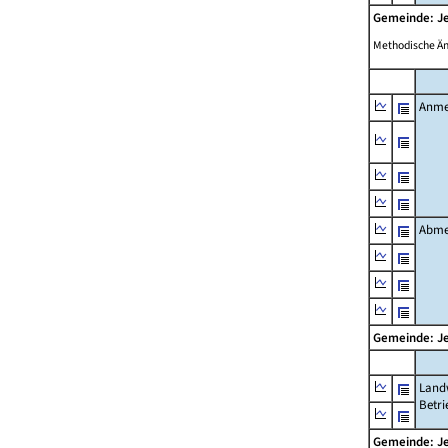
Gemeinde: J
Methodische Ä
Anme
Abme
Gemeinde: J
Landw
Betri
Gemeinde: J