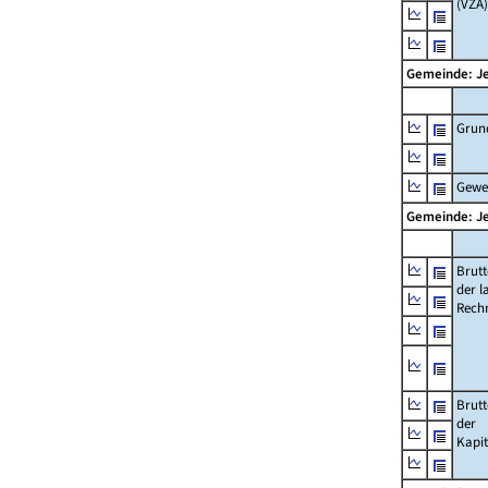
(VZÄ)
Gemeinde: J
Grun
Gewe
Gemeinde: J
Brut
der l
Rech
Brut
der
Kapi