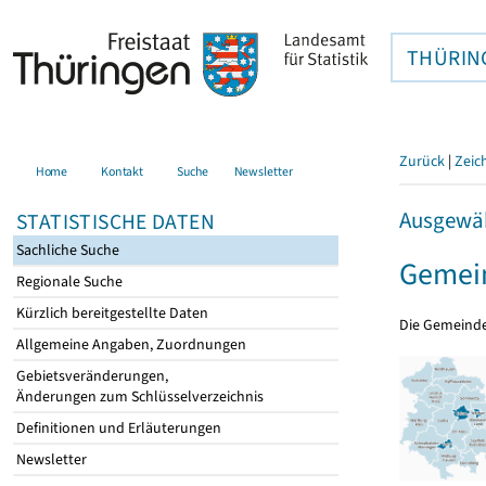
THÜRIN
Zurück
|
Zeic
Home
Kontakt
Suche
Newsletter
Ausgewäh
STATISTISCHE DATEN
Sachliche Suche
Gemein
Regionale Suche
Kürzlich bereitgestellte Daten
Die Gemeind
Allgemeine Angaben, Zuordnungen
Gebietsveränderungen,
Änderungen zum Schlüsselverzeichnis
Definitionen und Erläuterungen
Newsletter