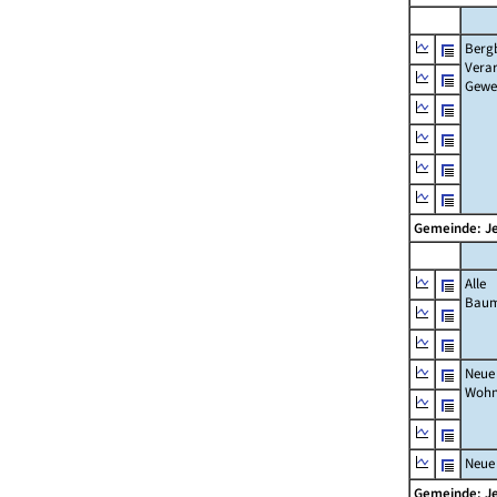
Berg
Verar
Gewe
Gemeinde: J
Alle
Bau
Neue
Wohn
Neue
Gemeinde: J