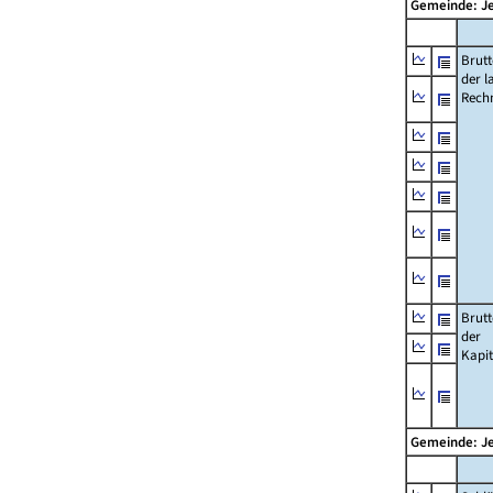
Gemeinde: J
Brut
der l
Rech
Brut
der
Kapi
Gemeinde: J