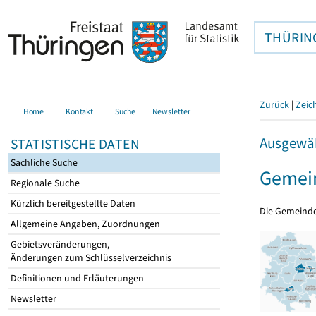
THÜRIN
Zurück
|
Zeic
Home
Kontakt
Suche
Newsletter
Ausgewäh
STATISTISCHE DATEN
Sachliche Suche
Gemein
Regionale Suche
Kürzlich bereitgestellte Daten
Die Gemeind
Allgemeine Angaben, Zuordnungen
Gebietsveränderungen,
Änderungen zum Schlüsselverzeichnis
Definitionen und Erläuterungen
Newsletter