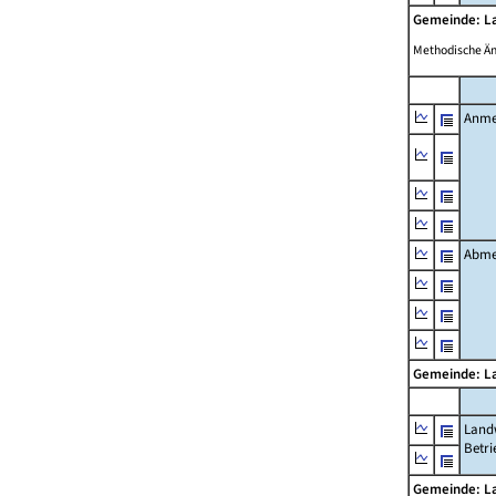
Gemeinde: L
Methodische Ä
Anme
Abme
Gemeinde: L
Landw
Betri
Gemeinde: L