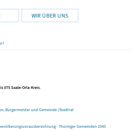
E
WIR ÜBER UNS
en?
is 075 Saale-Orla-Kreis
.
n, Bürgermeister und Gemeinde-/Stadtrat
ebevölkerungsvorausberechnung - Thüringer Gemeinden 2045