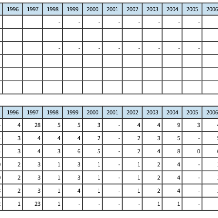
1996
1997
1998
1999
2000
2001
2002
2003
2004
2005
2006
-
-
-
-
-
-
-
-
-
-
-
-
-
-
-
-
1996
1997
1998
1999
2000
2001
2002
2003
2004
2005
2006
4
4
28
5
5
3
-
4
4
9
3
4
3
4
4
4
2
-
2
3
5
-
4
3
4
3
6
5
-
2
4
8
0
0
2
3
1
3
1
-
1
2
4
-
0
2
3
1
3
1
-
1
2
4
-
3
2
3
1
4
1
-
1
2
4
-
2
1
23
1
-
-
-
-
1
1
-