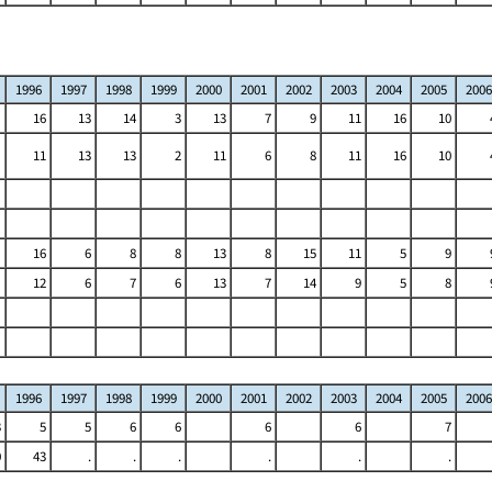
1996
1997
1998
1999
2000
2001
2002
2003
2004
2005
2006
16
13
14
3
13
7
9
11
16
10
11
13
13
2
11
6
8
11
16
10
16
6
8
8
13
8
15
11
5
9
12
6
7
6
13
7
14
9
5
8
1996
1997
1998
1999
2000
2001
2002
2003
2004
2005
2006
3
5
5
6
6
6
6
7
0
43
.
.
.
.
.
.