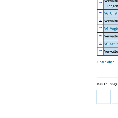
Verwalt
Lengenf
VG: Unst
Verwaltu
VG: Vogt
Verwaltu
VG: Schl
Verwalt
▴
nach oben
Das Thüringer