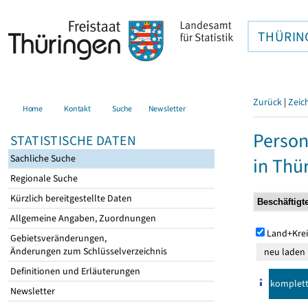
THÜRIN
Zurück
|
Zeic
Home
Kontakt
Suche
Newsletter
Person
STATISTISCHE DATEN
Sachliche Suche
in Thü
Regionale Suche
Kürzlich bereitgestellte Daten
Allgemeine Angaben, Zuordnungen
Land+Krei
Gebietsveränderungen,
Änderungen zum Schlüsselverzeichnis
Definitionen und Erläuterungen
komplet
Newsletter