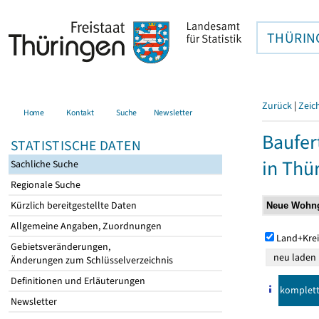
THÜRIN
Zurück
|
Zeic
Home
Kontakt
Suche
Newsletter
Baufer
STATISTISCHE DATEN
in Thü
Sachliche Suche
Regionale Suche
Kürzlich bereitgestellte Daten
Allgemeine Angaben, Zuordnungen
Land+Krei
Gebietsveränderungen,
Änderungen zum Schlüsselverzeichnis
Definitionen und Erläuterungen
komplet
Newsletter