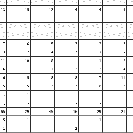
13
15
12
4
4
9
-
-
.
-
-
.
7
6
5
3
2
3
3
2
4
7
3
-
11
10
8
-
1
2
16
-
1
2
3
4
6
5
8
8
7
11
5
5
12
7
8
2
.
1
-
-
-
.
.
-
.
-
-
.
65
29
45
16
29
21
5
1
-
-
1
.
1
-
.
2
-
-