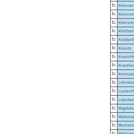
Kleinobr
Kleinro
Kleinsc
Klettbac
Ködderit
Kösnitz
Kranichf
Krauthe
Kromsdo
Lehnste
Leutent
Liebsted
Magdala,
Mattsted
Mechelr
Mellinge