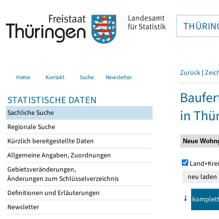
THÜRIN
Zurück
|
Zeic
Home
Kontakt
Suche
Newsletter
Baufer
STATISTISCHE DATEN
in Thü
Sachliche Suche
Regionale Suche
Kürzlich bereitgestellte Daten
Allgemeine Angaben, Zuordnungen
Land+Krei
Gebietsveränderungen,
Änderungen zum Schlüsselverzeichnis
Definitionen und Erläuterungen
komplet
Newsletter