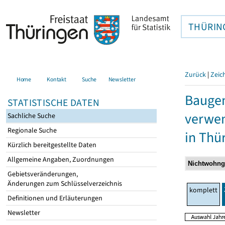
THÜRIN
Zurück
|
Zeic
Home
Kontakt
Suche
Newsletter
Bauge
STATISTISCHE DATEN
verwen
Sachliche Suche
Regionale Suche
in Thü
Kürzlich bereitgestellte Daten
Allgemeine Angaben, Zuordnungen
Gebietsveränderungen,
Änderungen zum Schlüsselverzeichnis
komplett
Definitionen und Erläuterungen
Newsletter