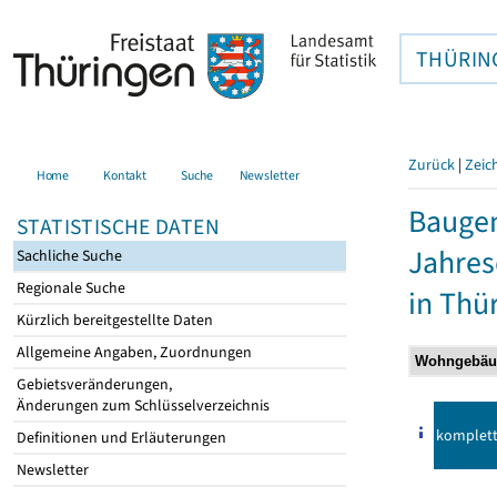
THÜRIN
Zurück
|
Zeic
Home
Kontakt
Suche
Newsletter
Baugen
STATISTISCHE DATEN
Jahre
Sachliche Suche
Regionale Suche
in Thü
Kürzlich bereitgestellte Daten
Allgemeine Angaben, Zuordnungen
Gebietsveränderungen,
Änderungen zum Schlüsselverzeichnis
komplet
Definitionen und Erläuterungen
Newsletter