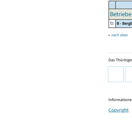
Betriebe
B - Ber
▴
nach oben
Das Thüringer
Informationen
Copyright