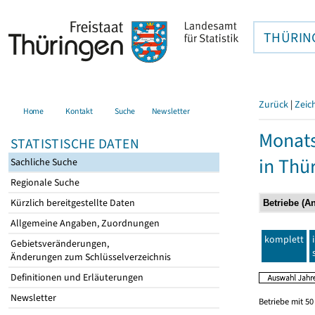
THÜRIN
Zurück
|
Zeic
Home
Kontakt
Suche
Newsletter
Monats
STATISTISCHE DATEN
in Thü
Sachliche Suche
Regionale Suche
Kürzlich bereitgestellte Daten
Allgemeine Angaben, Zuordnungen
komplett
Gebietsveränderungen,
Änderungen zum Schlüsselverzeichnis
Definitionen und Erläuterungen
Newsletter
Betriebe mit 5