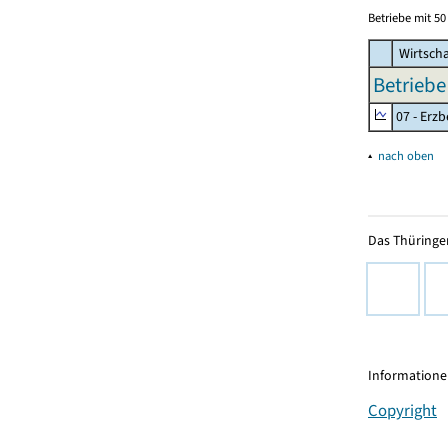
Betriebe mit 5
Wirtscha
Betriebe
07 - Erz
▴
nach oben
Das Thüringer
Informationen
Copyright