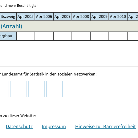
0 und mehr Beschäftigten
ftszweig
Apr 2005
Apr 2006
Apr 2007
Apr 2008
Apr 2009
Apr 2010
Apr 
 (Anzahl)
bergbau
-
-
-
-
-
-
 Landesamt für Statistik in den sozialen Netzwerken:
 zu dieser Website:
Datenschutz
Impressum
Hinweise zur Barrierefreiheit