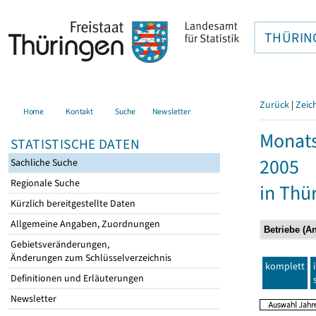
THÜRIN
Zurück
|
Zeic
Home
Kontakt
Suche
Newsletter
Monats
STATISTISCHE DATEN
2005
Sachliche Suche
Regionale Suche
in Thü
Kürzlich bereitgestellte Daten
Allgemeine Angaben, Zuordnungen
Gebietsveränderungen,
Änderungen zum Schlüsselverzeichnis
komplett
Definitionen und Erläuterungen
Newsletter